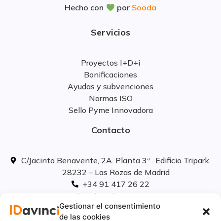
Hecho con
por
Sooda
Servicios
Proyectos I+D+i
Bonificaciones
Ayudas y subvenciones
Normas ISO
Sello Pyme Innovadora
Contacto
C/Jacinto Benavente, 2A. Planta 3ª . Edificio Tripark.
28232 – Las Rozas de Madrid
+34 91 417 26 22
info@idavinci.es
Gestionar el consentimiento
linkedIn
de las cookies