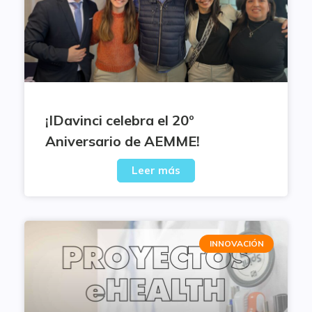
¡IDavinci celebra el 20º
Aniversario de AEMME!
Leer más
INNOVACIÓN