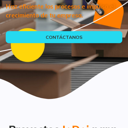
Haz eficiente los procesos e impulsa el
crecimiento de tu empresa.
CONTÁCTANOS