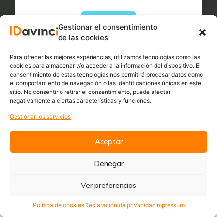
Leer más
Gestionar el consentimiento
de las cookies
Para ofrecer las mejores experiencias, utilizamos tecnologías como las
cookies para almacenar y/o acceder a la información del dispositivo. El
consentimiento de estas tecnologías nos permitirá procesar datos como
el comportamiento de navegación o las identificaciones únicas en este
sitio. No consentir o retirar el consentimiento, puede afectar
negativamente a ciertas características y funciones.
Gestionar los servicios
Todos los
derechos reservados
© 2023
Aceptar
Hecho con
por
Sooda
Denegar
Servicios
Ver preferencias
Política de cookies
Declaración de privacidad
Impressum
Proyectos I+D+i