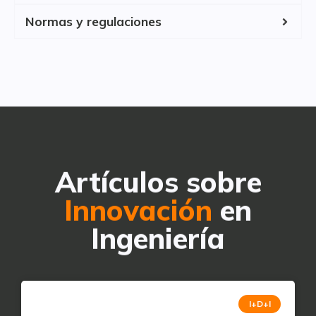
Normas y regulaciones
Artículos sobre
Innovación
en
Ingeniería
I+D+I