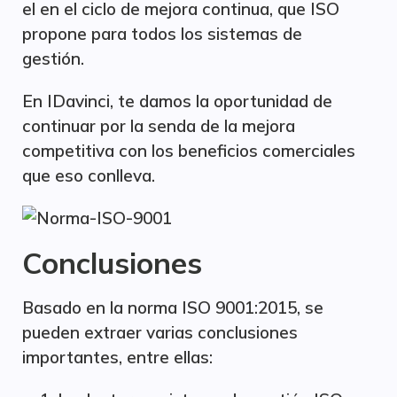
el en el ciclo de mejora continua, que ISO
propone para todos los sistemas de
gestión.​
En IDavinci, te damos la oportunidad de
continuar por la senda de la mejora
competitiva con los beneficios comerciales
que eso conlleva.
Conclusiones
Basado en la norma ISO 9001:2015, se
pueden extraer varias conclusiones
importantes, entre ellas: