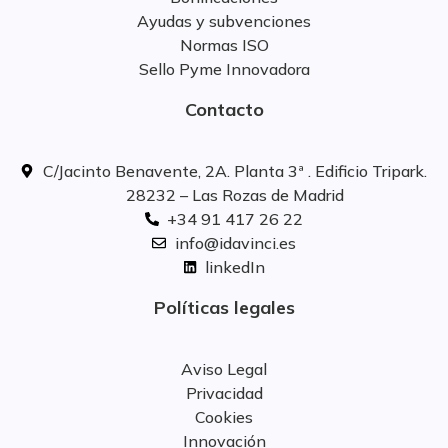
Ayudas y subvenciones
Normas ISO
Sello Pyme Innovadora
Contacto
C/Jacinto Benavente, 2A. Planta 3ª . Edificio Tripark.
28232 – Las Rozas de Madrid
+34 91 417 26 22
info@idavinci.es
linkedIn
Políticas legales
Aviso Legal
Privacidad
Cookies
Innovación