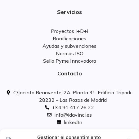
Servicios
Proyectos I+D+i
Bonificaciones
Ayudas y subvenciones
Normas ISO
Sello Pyme Innovadora
Contacto
C/Jacinto Benavente, 2A. Planta 3ª . Edificio Tripark.
28232 – Las Rozas de Madrid
+34 91 417 26 22
info@idavinci.es
linkedIn
Políticas legales
Gestionar el consentimiento