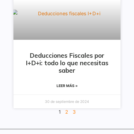
Deducciones Fiscales por
I+D+i: todo lo que necesitas
saber
LEER MÁS »
30 de septiembre de 2024
1
2
3