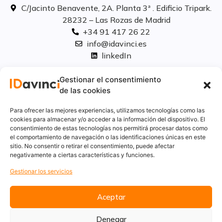
C/Jacinto Benavente, 2A. Planta 3ª . Edificio Tripark.
28232 – Las Rozas de Madrid
+34 91 417 26 22
info@idavinci.es
linkedIn
Políticas legales
Gestionar el consentimiento
de las cookies
Aviso Legal
Para ofrecer las mejores experiencias, utilizamos tecnologías como las
Privacidad
cookies para almacenar y/o acceder a la información del dispositivo. El
consentimiento de estas tecnologías nos permitirá procesar datos como
Cookies
el comportamiento de navegación o las identificaciones únicas en este
Innovación
sitio. No consentir o retirar el consentimiento, puede afectar
Calidad y medio ambiente
negativamente a ciertas características y funciones.
Informe de desempeño ambiental
Gestionar los servicios
Aceptar
Denegar