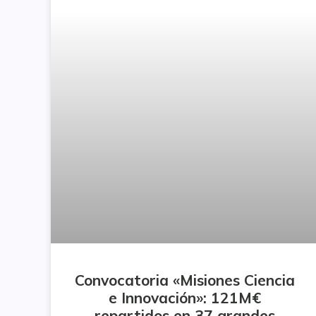
Convocatoria «Misiones Ciencia
e Innovación»: 121M€
repartidos en 37 grandes