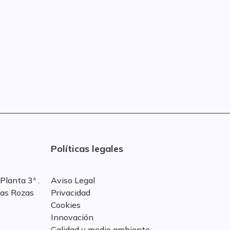
Políticas legales
Planta 3ª .
Aviso Legal
Las Rozas
Privacidad
Cookies
Innovación
Calidad y medio ambiente