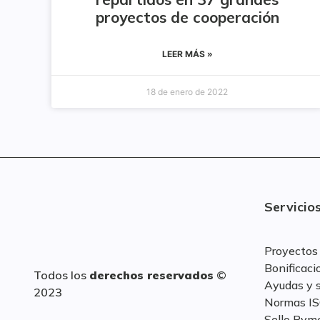
proyectos de cooperación
LEER MÁS »
18 de enero de 2022
Servicio
Proyectos
Bonificaci
Todos los
derechos reservados
©
Ayudas y 
2023
Normas I
Sello Pym