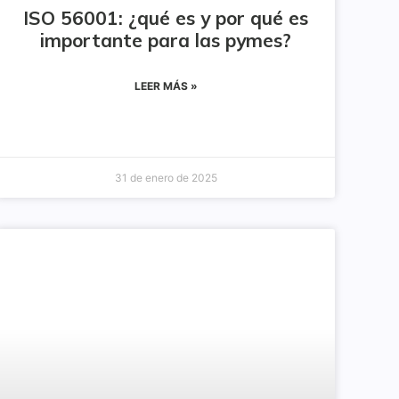
ISO 56001: ¿qué es y por qué es
importante para las pymes?
LEER MÁS »
31 de enero de 2025