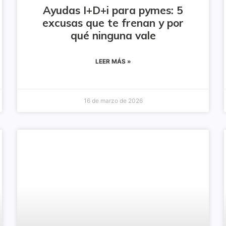
Ayudas I+D+i para pymes: 5
excusas que te frenan y por
qué ninguna vale
LEER MÁS »
16 de marzo de 2026