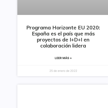
Programa Horizonte EU 2020:
España es el país que más
proyectos de I+D+I en
colaboración lidera
LEER MÁS »
25 de enero de 2022