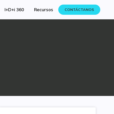
I+D+i 360
Recursos
CONTÁCTANOS