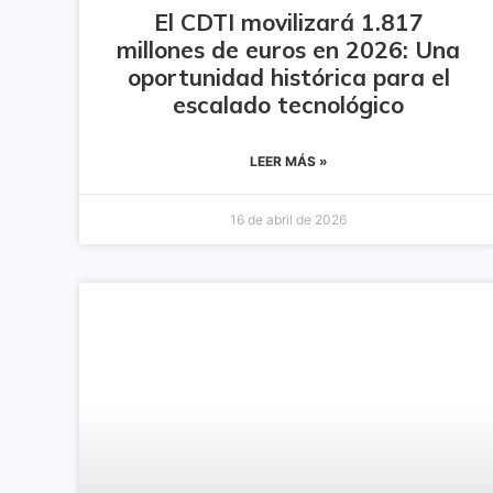
El CDTI movilizará 1.817
millones de euros en 2026: Una
oportunidad histórica para el
escalado tecnológico
LEER MÁS »
16 de abril de 2026