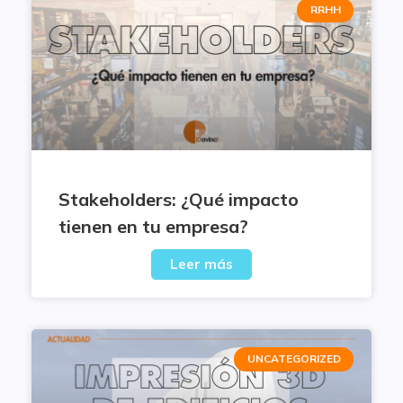
RRHH
Stakeholders: ¿Qué impacto
tienen en tu empresa?
Leer más
UNCATEGORIZED