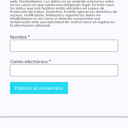
web. Destinatarios: Los datos no se cederán a terceros salvo
en los casos en que exista una obligación legal. En todo caso,
los datos que nos facilitas están ubicados en sopeo de
Protección de Datos. Derechos: Podrás ejercer tus derechos de
acceso, rectificación, limitación y suprimir los datos en
info@idavinci.es así como el derecho a presentar una
reclamación ante una autoridad de control como se explica en
la información adicional.
Nombre
*
Correo electrónico
*