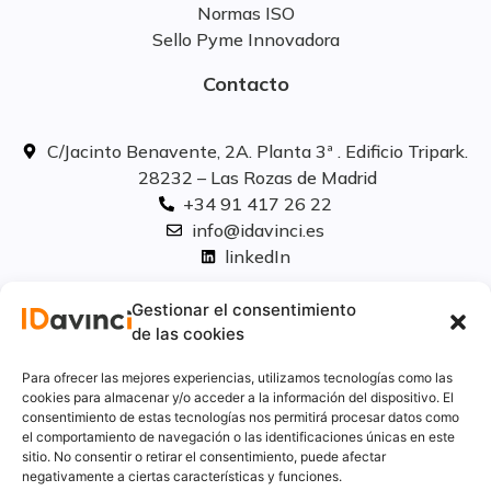
Normas ISO
Sello Pyme Innovadora
Contacto
C/Jacinto Benavente, 2A. Planta 3ª . Edificio Tripark.
28232 – Las Rozas de Madrid
+34 91 417 26 22
info@idavinci.es
linkedIn
Políticas legales
Gestionar el consentimiento
de las cookies
Aviso Legal
Para ofrecer las mejores experiencias, utilizamos tecnologías como las
Privacidad
cookies para almacenar y/o acceder a la información del dispositivo. El
consentimiento de estas tecnologías nos permitirá procesar datos como
Cookies
el comportamiento de navegación o las identificaciones únicas en este
Innovación
sitio. No consentir o retirar el consentimiento, puede afectar
Calidad y medio ambiente
negativamente a ciertas características y funciones.