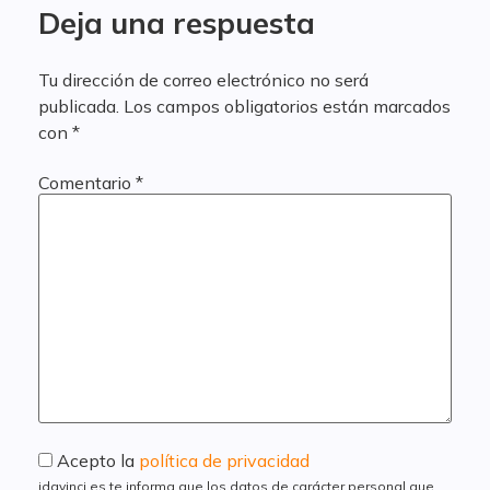
Deja una respuesta
Tu dirección de correo electrónico no será
publicada.
Los campos obligatorios están marcados
con
*
Comentario
*
Acepto la
política de privacidad
idavinci.es te informa que los datos de carácter personal que