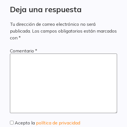
Deja una respuesta
Tu dirección de correo electrónico no será
publicada.
Los campos obligatorios están marcados
con
*
Comentario
*
Acepto la
política de privacidad