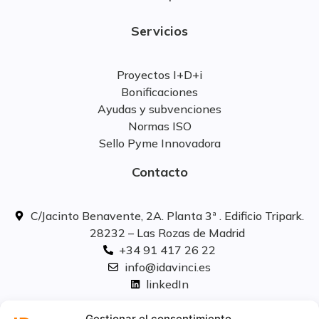
Servicios
Proyectos I+D+i
Bonificaciones
Ayudas y subvenciones
Normas ISO
Sello Pyme Innovadora
Contacto
C/Jacinto Benavente, 2A. Planta 3ª . Edificio Tripark.
28232 – Las Rozas de Madrid
+34 91 417 26 22
info@idavinci.es
linkedIn
Políticas legales
Gestionar el consentimiento