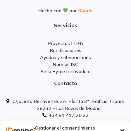
Hecho con
por
Sooda
Servicios
Proyectos I+D+i
Bonificaciones
Ayudas y subvenciones
Normas ISO
Sello Pyme Innovadora
Contacto
C/Jacinto Benavente, 2A. Planta 3ª . Edificio Tripark.
28232 – Las Rozas de Madrid
+34 91 417 26 22
info@idavinci.es
Gestionar el consentimiento
linkedIn