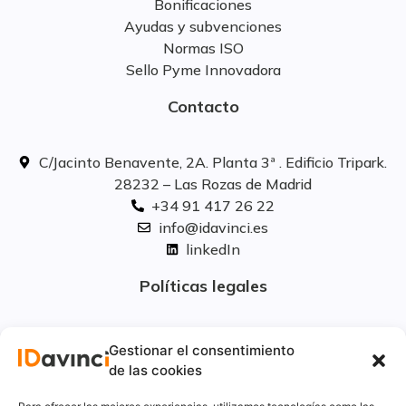
Bonificaciones
Ayudas y subvenciones
Normas ISO
Sello Pyme Innovadora
Contacto
C/Jacinto Benavente, 2A. Planta 3ª . Edificio Tripark.
28232 – Las Rozas de Madrid
+34 91 417 26 22
info@idavinci.es
linkedIn
Políticas legales
Aviso Legal
Gestionar el consentimiento
Privacidad
de las cookies
Cookies