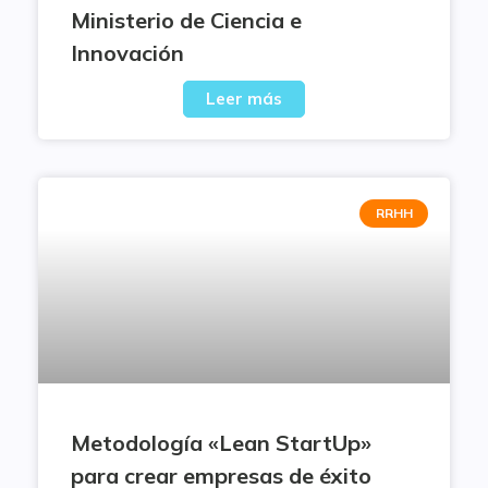
Ministerio de Ciencia e
Innovación
Leer más
RRHH
Metodología «Lean StartUp»
para crear empresas de éxito