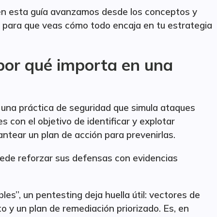
n, en esta guía avanzamos desde los conceptos y
n, para que veas cómo todo encaja en tu estrategia
 por qué importa en una
 una práctica de seguridad que simula ataques
s con el objetivo de identificar y explotar
antear un plan de acción para prevenirlas.
uede reforzar sus defensas con evidencias
les”, un pentesting deja huella útil: vectores de
 y un plan de remediación priorizado. Es, en