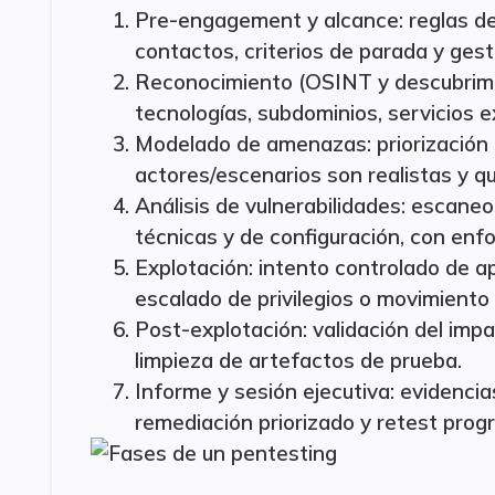
Pre-engagement y alcance: reglas de 
contactos, criterios de parada y gest
Reconocimiento (OSINT y descubrimi
tecnologías, subdominios, servicios ex
Modelado de amenazas: priorización 
actores/escenarios son realistas y qu
Análisis de vulnerabilidades: escaneo
técnicas y de configuración, con enfo
Explotación: intento controlado de a
escalado de privilegios o movimiento l
Post-explotación: validación del impa
limpieza de artefactos de prueba.
Informe y sesión ejecutiva: evidencia
remediación priorizado y retest pro