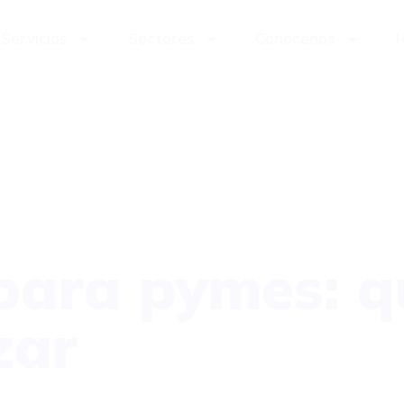
Servicios
Sectores
Conócenos
I
para pymes: q
zar