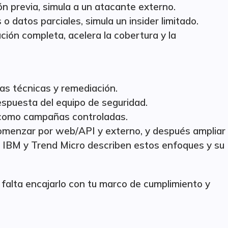
ón previa, simula a un atacante externo.
 o datos parciales, simula un insider limitado.
ción completa, acelera la cobertura y la
as técnicas y remediación.
spuesta del equipo de seguridad.
l como campañas controladas.
comenzar por web/API y externo, y después ampliar
ad. IBM y Trend Micro describen estos enfoques y su
falta encajarlo con tu marco de cumplimiento y