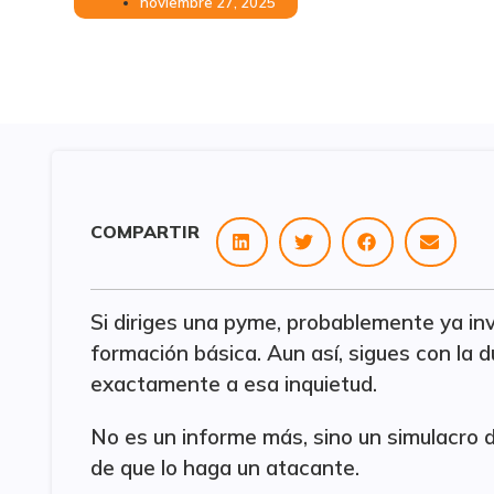
noviembre 27, 2025
COMPARTIR
Si diriges una pyme, probablemente ya inv
formación básica. Aun así, sigues con la d
exactamente a esa inquietud.
No es un informe más, sino un simulacro d
de que lo haga un atacante.