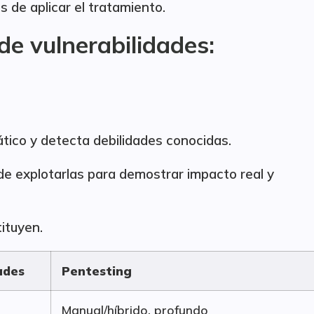
s de aplicar el tratamiento.
de vulnerabilidades:
tico y detecta debilidades conocidas.
 de explotarlas para demostrar impacto real y
ituyen.
ades
Pentesting
Manual/híbrido, profundo