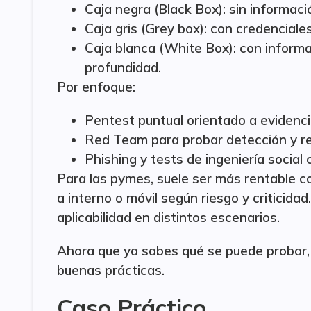
Caja negra (Black Box): sin informaci
Caja gris (Grey box): con credenciales
Caja blanca (White Box): con informa
profundidad.
Por enfoque:
Pentest puntual orientado a evidenci
Red Team para probar detección y re
Phishing y tests de ingeniería socia
Para las pymes, suele ser más rentable 
a interno o móvil según riesgo y criticid
aplicabilidad en distintos escenarios.
Ahora que ya sabes qué se puede probar, 
buenas prácticas.
Caso Práctico