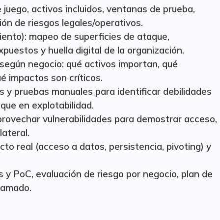
juego, activos incluidos, ventanas de prueba,
ión de riesgos legales/operativos.
ento): mapeo de superficies de ataque,
puestos y huella digital de la organización.
según negocio: qué activos importan, qué
é impactos son críticos.
s y pruebas manuales para identificar debilidades
que en explotabilidad.
provechar vulnerabilidades para demostrar acceso,
ateral.
cto real (acceso a datos, persistencia, pivoting) y
s y PoC, evaluación de riesgo por negocio, plan de
gramado.