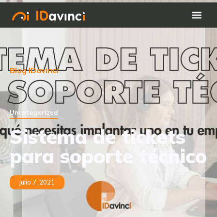
Blog IDavinci
Uncategorized
Sistema de tickets
para soporte técnico
julio 7, 2021