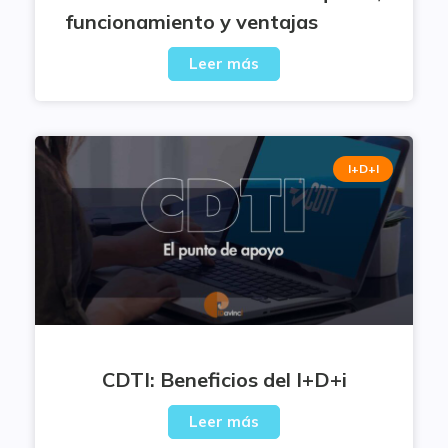
funcionamiento y ventajas
Leer más
I+D+I
CDTI: Beneficios del I+D+i
Leer más