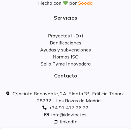
Hecho con
por
Sooda
Servicios
Proyectos I+D+i
Bonificaciones
Ayudas y subvenciones
Normas ISO
Sello Pyme Innovadora
Contacto
C/Jacinto Benavente, 2A. Planta 3ª . Edificio Tripark.
28232 – Las Rozas de Madrid
+34 91 417 26 22
info@idavinci.es
linkedIn