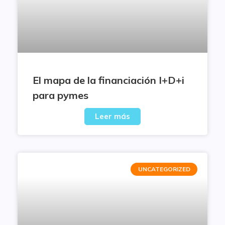
El mapa de la financiación I+D+i
para pymes
Leer más
UNCATEGORIZED