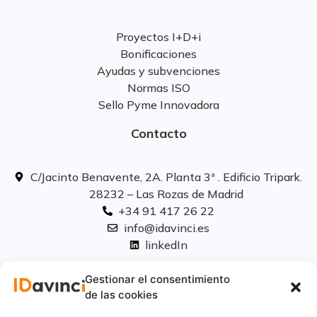
Proyectos I+D+i
Bonificaciones
Ayudas y subvenciones
Normas ISO
Sello Pyme Innovadora
Contacto
C/Jacinto Benavente, 2A. Planta 3ª . Edificio Tripark.
28232 – Las Rozas de Madrid
+34 91 417 26 22
info@idavinci.es
linkedIn
Políticas legales
Gestionar el consentimiento
de las cookies