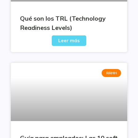
Qué son los TRL (Technology
Readiness Levels)
Leer más
RRHH
Guía para empleados: Las 10 soft