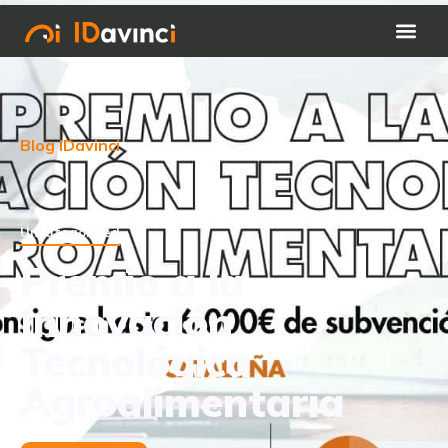
Blog IDavinci
Uncategorized
Premio a la
Innovación
Tecnológica
Agroalimentaria