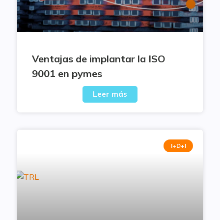
Ventajas de implantar la ISO
9001 en pymes
Leer más
I+D+I