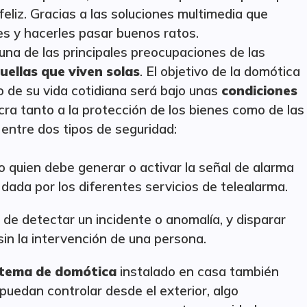
eliz. Gracias a las soluciones multimedia que
s y hacerles pasar buenos ratos.
una de las principales preocupaciones de las
uellas que viven solas
. El objetivo de la domótica
lo de su vida cotidiana será bajo unas
condiciones
ucra tanto a la protección de los bienes como de las
entre dos tipos de seguridad:
rio quien debe generar o activar la señal de alarma
 dada por los diferentes servicios de telealarma.
 de detectar un incidente o anomalía, y disparar
in la intervención de una persona.
stema de domótica
instalado en casa también
uedan controlar desde el exterior, algo