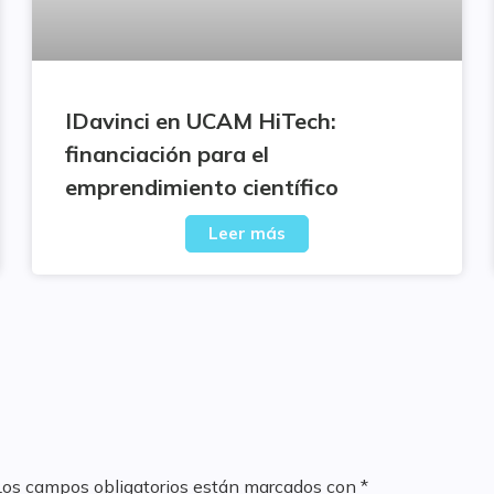
IDavinci en UCAM HiTech:
financiación para el
emprendimiento científico
Leer más
Los campos obligatorios están marcados con
*