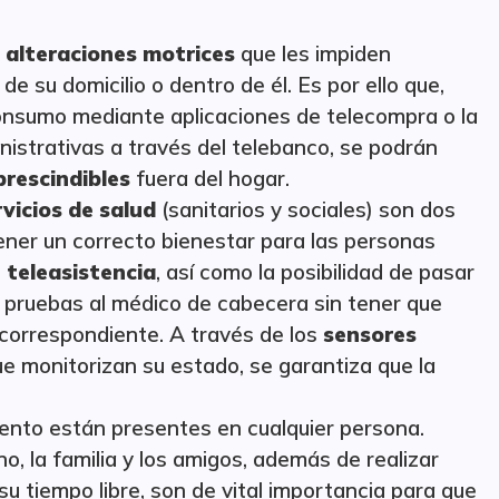
 alteraciones motrices
que les impiden
e su domicilio o dentro de él. Es por ello que,
onsumo mediante aplicaciones de telecompra o la
nistrativas a través del telebanco, se podrán
prescindibles
fuera del hogar.
rvicios de salud
(sanitarios y sociales) son dos
ner un correcto bienestar para las personas
e
teleasistencia
, así como la posibilidad de pasar
 pruebas al médico de cabecera sin tener que
 correspondiente. A través de los
sensores
e monitorizan su estado, se garantiza que la
ento están presentes en cualquier persona.
o, la familia y los amigos, además de realizar
su tiempo libre, son de vital importancia para que