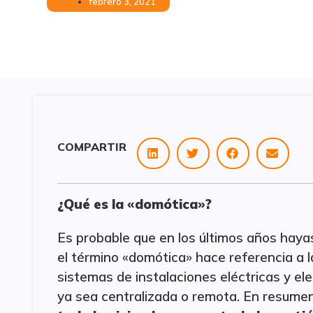
febrero 3, 2021
COMPARTIR
¿Qué es la «domótica»?
Es probable que en los últimos años hayas
el término «domótica» hace referencia a l
sistemas de instalaciones eléctricas y el
ya sea centralizada o remota. En resumen