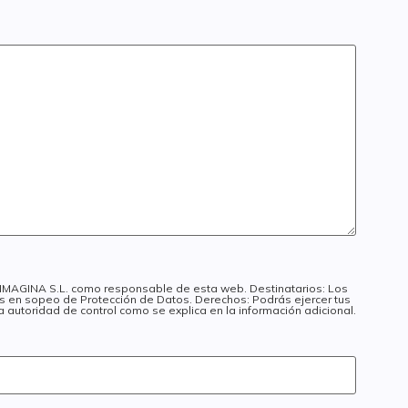
I IMAGINA S.L. como responsable de esta web. Destinatarios: Los
dos en sopeo de Protección de Datos. Derechos: Podrás ejercer tus
a autoridad de control como se explica en la información adicional.