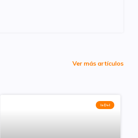
Ver más artículos
I+D+I