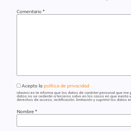
Comentario
*
Acepto la
política de privacidad
idavinci.es te informa que los datos de carácter personal que me
datos no se cederán a terceros salvo en los casos en que exista u
derechos de acceso, rectificación, limitación y suprimir los datos
Nombre
*