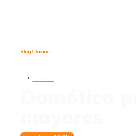
Blog IDavinci
Innovación
Domótica pa
mayores