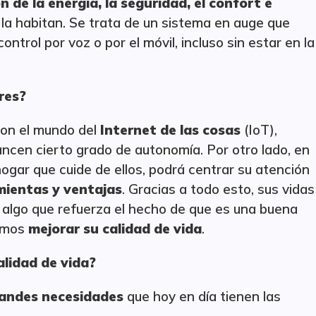
n de la energía, la seguridad, el confort e
la habitan. Se trata de un sistema en auge que
ntrol por voz o por el móvil, incluso sin estar en la
res?
con el mundo del
Internet de las cosas
(IoT),
ancen cierto grado de autonomía. Por otro lado, en
hogar que cuide de ellos, podrá centrar su atención
mientas y ventajas
. Gracias a todo esto, sus vidas
 algo que refuerza el hecho de que es una buena
remos
mejorar su calidad de vida
.
alidad de vida?
randes necesidades
que hoy en día tienen las