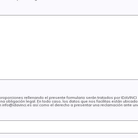
 proporciones rellenando el presente formulario serán tratados por IDAVINC
na obligación legal. En todo caso, los datos que nos facilitas están ubica
 en info@idavinci.es así como el derecho a presentar una reclamación ante un