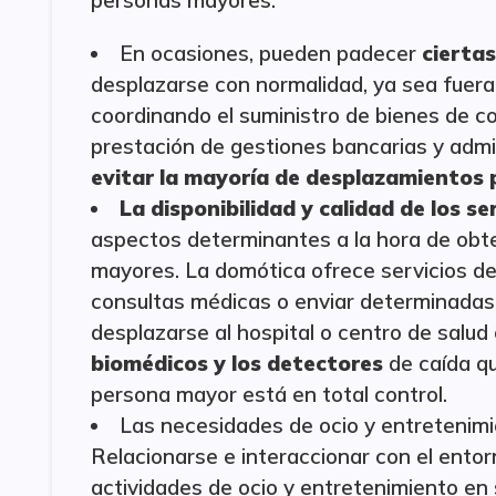
personas mayores:
En ocasiones, pueden padecer
ciertas
desplazarse con normalidad, ya sea fuera d
coordinando el suministro de bienes de c
prestación de gestiones bancarias y admi
evitar la mayoría de desplazamientos 
La disponibilidad y calidad de los se
aspectos determinantes a la hora de obte
mayores. La domótica ofrece servicios d
consultas médicas o enviar determinadas
desplazarse al hospital o centro de salud
biomédicos y los detectores
de caída qu
persona mayor está en total control.
Las necesidades de ocio y entretenimi
Relacionarse e interaccionar con el entorn
actividades de ocio y entretenimiento en 