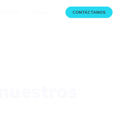
+D+i 360
Recursos
CONTÁCTANOS
nuestros