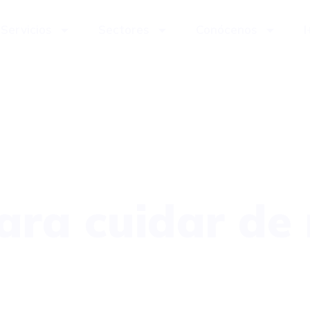
Servicios
Sectores
Conócenos
I
ra cuidar de 