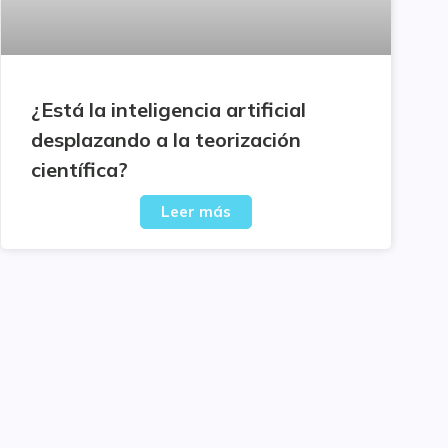
¿Está la inteligencia artificial
desplazando a la teorización
científica?
Leer más