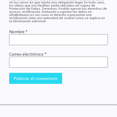
en los casos en que exista una obligación legal. En todo caso,
los datos que nos facilitas están ubicados en sopeo de
Protección de Datos. Derechos: Podrás ejercer tus derechos de
acceso, rectificación, limitación y suprimir los datos en
info@idavinci.es así como el derecho a presentar una
reclamación ante una autoridad de control como se explica en
la información adicional.
Nombre
*
Correo electrónico
*