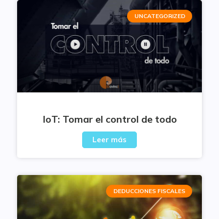
UNCATEGORIZED
IoT: Tomar el control de todo
Leer más
DEDUCCIONES FISCALES