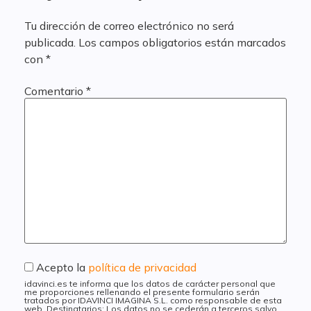
Tu dirección de correo electrónico no será
publicada.
Los campos obligatorios están marcados
con
*
Comentario
*
Acepto la
política de privacidad
idavinci.es te informa que los datos de carácter personal que
me proporciones rellenando el presente formulario serán
tratados por IDAVINCI IMAGINA S.L. como responsable de esta
web. Destinatarios: Los datos no se cederán a terceros salvo