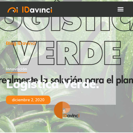
Blog IDavinci
Innovación
Logística Verde.
diciembre 2, 2020