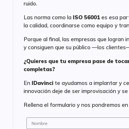
ruido.
Las norma como la
ISO 56001
es esa part
la calidad, coordinarse como equipo y tra
Porque al final, las empresas que logran 
y consiguen que su público —los clientes
¿Quieres que tu empresa pase de tocar
completas?
En
IDavinci
te ayudamos a implantar y ce
innovación deje de ser improvisación y se
Rellena el formulario y nos pondremos en