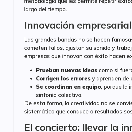
metodología que les permite repetir éxitos
largo del tiempo.
Innovación empresarial 
Las grandes bandas no se hacen famosas
cometen fallos, ajustan su sonido y traba
empresas que innovan con éxito hacen e
Prueban nuevas ideas
como si fuera
Corrigen los errores
y aprenden de el
Se coordinan en equipo
, porque la 
sinfonía colectiva.
De esta forma, la creatividad no se convi
sistemático que conduce a resultados sos
El concierto: llevar la 