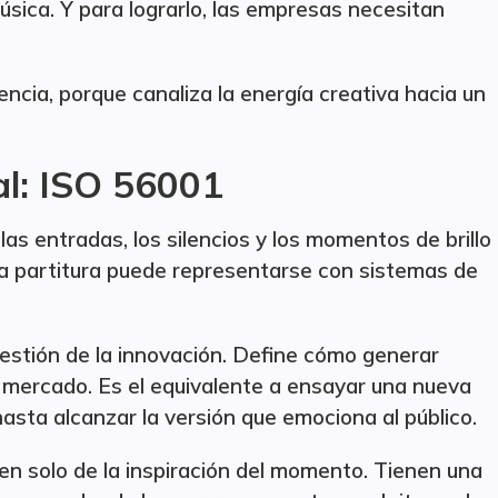
úsica. Y para lograrlo, las empresas necesitan
tencia, porque canaliza la energía creativa hacia un
al: ISO 56001
las entradas, los silencios y los momentos de brillo
a partitura puede representarse con sistemas de
estión de la innovación. Define cómo generar
 al mercado. Es el equivalente a ensayar una nueva
 hasta alcanzar la versión que emociona al público.
n solo de la inspiración del momento. Tienen una