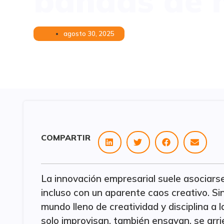
bandas de 
agosto 30, 2025
COMPARTIR
La innovación empresarial suele asociarse
incluso con un aparente caos creativo. Si
mundo lleno de creatividad y disciplina a 
solo improvisan, también ensayan, se arrie