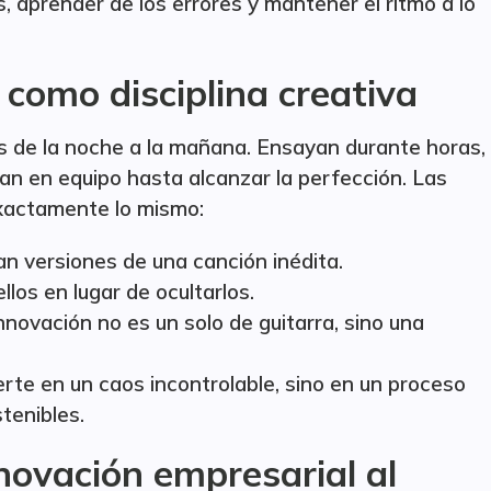
, aprender de los errores y mantener el ritmo a lo
como disciplina creativa
 de la noche a la mañana. Ensayan durante horas,
jan en equipo hasta alcanzar la perfección. Las
xactamente lo mismo:
n versiones de una canción inédita.
los en lugar de ocultarlos.
innovación no es un solo de guitarra, sino una
erte en un caos incontrolable, sino en un proceso
tenibles.
innovación empresarial al