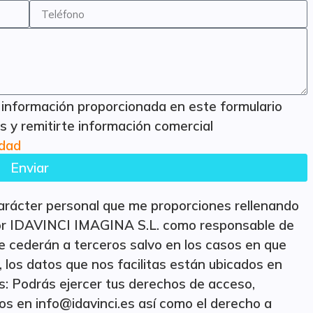
la información proporcionada en este formulario
 y remitirte información comercial
idad
Enviar
 carácter personal que me proporciones rellenando
por IDAVINCI IMAGINA S.L. como responsable de
e cederán a terceros salvo en los casos en que
, los datos que nos facilitas están ubicados en
: Podrás ejercer tus derechos de acceso,
atos en info@idavinci.es así como el derecho a