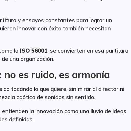
rtitura y ensayos constantes para lograr un
uieren innovar con éxito también necesitan
 como la
ISO 56001
, se convierten en esa partitura
 de una organización.
 no es ruido, es armonía
co tocando lo que quiere, sin mirar al director ni
mezcla caótica de sonidos sin sentido.
 entienden la innovación como una lluvia de ideas
des definidas.