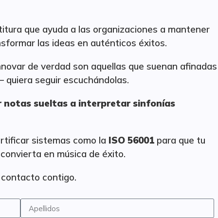
itura que ayuda a las organizaciones a mantener
nsformar las ideas en auténticos éxitos.
innovar de verdad son aquellas que suenan afinadas
— quiera seguir escuchándolas.
 notas sueltas a interpretar sinfonías
rtificar sistemas como la
ISO 56001
para que tu
 convierta en música de éxito.
 contacto contigo.