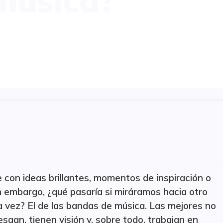
música?
 con ideas brillantes, momentos de inspiración o
n embargo, ¿qué pasaría si miráramos hacia otro
la vez? El de las bandas de música. Las mejores no
sgan, tienen visión y, sobre todo, trabajan en