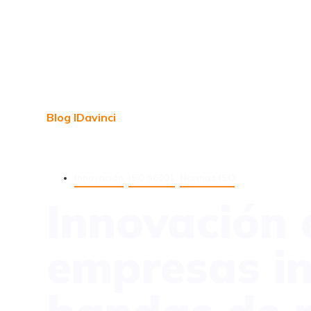
Blog IDavinci
Innovación
,
ISO 56001
,
Normas ISO
Innovación e
empresas i