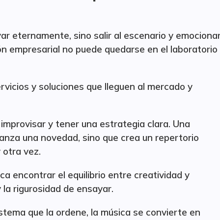
yar eternamente, sino salir al escenario y emociona
ón empresarial no puede quedarse en el laboratorio
rvicios y soluciones que lleguen al mercado y
 improvisar y tener una estrategia clara. Una
anza una novedad, sino que crea un repertorio
 otra vez.
a encontrar el equilibrio entre creatividad y
y la rigurosidad de ensayar.
istema que la ordene, la música se convierte en