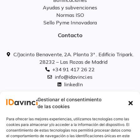
Bonificaciones
Ayudas y subvenciones
Normas ISO
Sello Pyme Innovadora
Contacto
C/Jacinto Benavente, 2A. Planta 3ª . Edificio Tripark.
28232 – Las Rozas de Madrid
+34 91 417 26 22
info@idavinci.es
linkedIn
Políticas legales
Gestionar el consentimiento
de las cookies
Aviso Legal
Para ofrecer las mejores experiencias, utilizamos tecnologías como las
Privacidad
cookies para almacenar y/o acceder a la información del dispositivo. El
consentimiento de estas tecnologías nos permitirá procesar datos como
Cookies
el comportamiento de navegación o las identificaciones únicas en este
Innovación