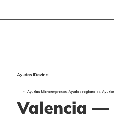
Ayudas IDavinci
Ayudas Microempresas
,
Ayudas regionales
,
Ayudas
Valencia —