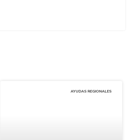
AYUDAS REGIONALES