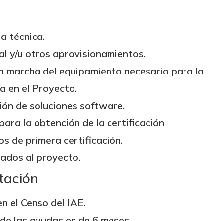
ia técnica.
al y/u otros aprovisionamientos.
en marcha del equipamiento necesario para la
a en el Proyecto.
ión de soluciones software.
para la obtención de la certificación
os de primera certificación.
ados al proyecto.
tación
n el Censo del IAE.
 de las ayudas es de 6 meses.