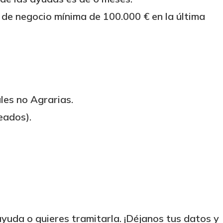
a de negocio mínima de 100.000 € en la última
es no Agrarias.
eados).
yuda o quieres tramitarla. ¡Déjanos tus datos y