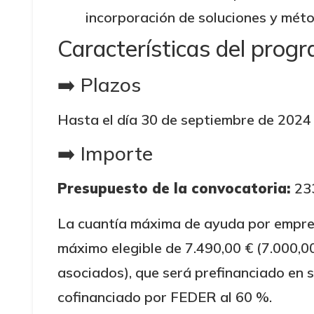
incorporación de soluciones y mét
Características del pro
➡️ Plazos
Hasta el día 30 de septiembre de 2024
➡️ Importe
Presupuesto de la convocatoria:
23
La cuantía máxima de ayuda por empre
máximo elegible de 7.490,00 € (7.000,00
asociados), que será prefinanciado en s
cofinanciado por FEDER al 60 %.