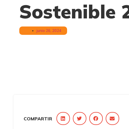
Sostenible 
junio 26, 2024
COMPARTIR