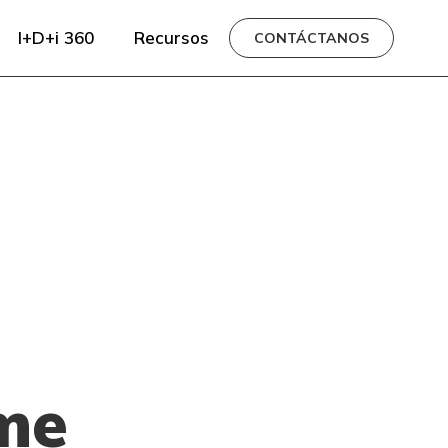
I+D+i 360
Recursos
CONTÁCTANOS
me