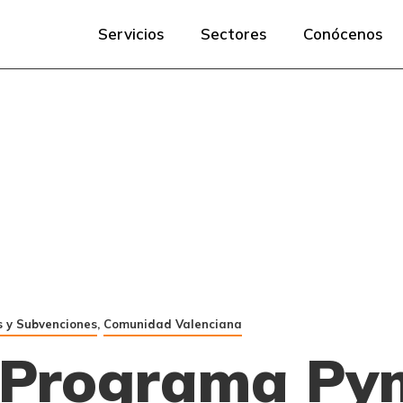
Servicios
Sectores
Conócenos
 y Subvenciones
,
Comunidad Valenciana
 Programa Py