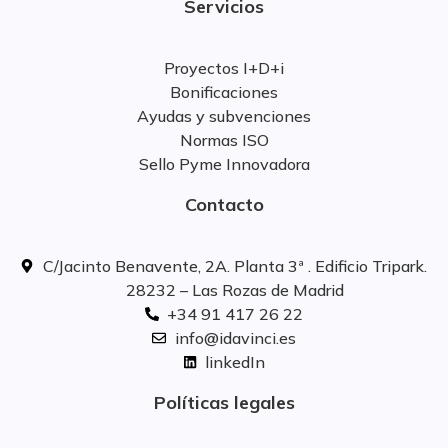
Servicios
Proyectos I+D+i
Bonificaciones
Ayudas y subvenciones
Normas ISO
Sello Pyme Innovadora
Contacto
C/Jacinto Benavente, 2A. Planta 3ª . Edificio Tripark.
28232 – Las Rozas de Madrid
+34 91 417 26 22
info@idavinci.es
linkedIn
Políticas legales