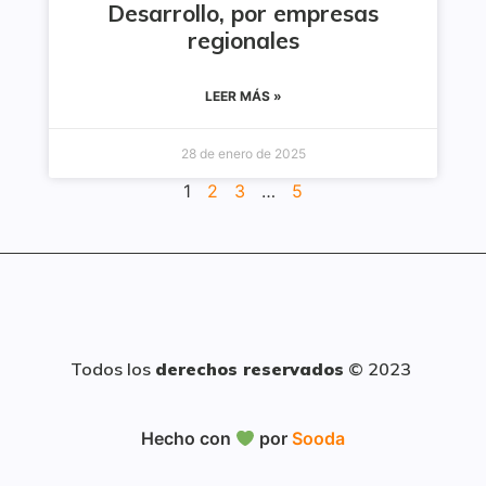
Desarrollo, por empresas
regionales
LEER MÁS »
28 de enero de 2025
1
2
3
…
5
Todos los
derechos reservados
© 2023
Hecho con
por
Sooda