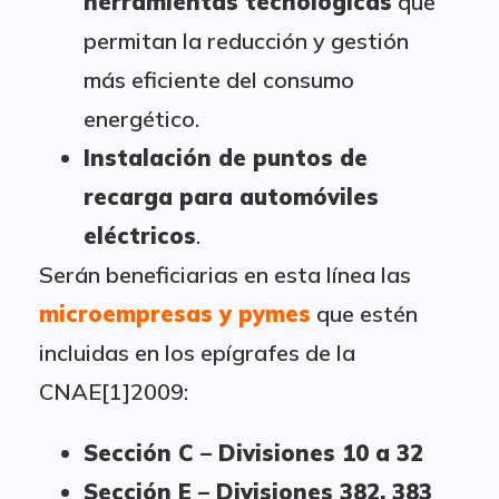
herramientas tecnológicas
que
permitan la reducción y gestión
más eficiente del consumo
energético.
Instalación de puntos de
recarga para automóviles
eléctricos
.
Serán beneficiarias en esta línea las
microempresas y pymes
que estén
incluidas en los epígrafes de la
CNAE[1]2009:
Sección C – Divisiones 10 a 32
Sección E – Divisiones 382, 383