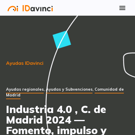
Ayudas IDavinci
Ayudas regionales
,
Ayudas y Subvenciones
,
Comunidad de
Madrid
Industria 4.0 , C. de
Madrid 2024 —
Fomento, impulso y