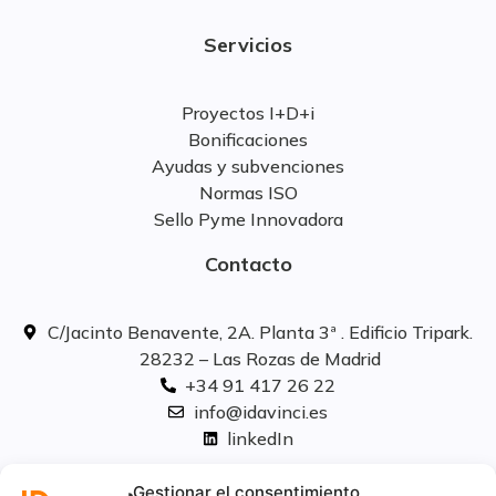
Servicios
Proyectos I+D+i
Bonificaciones
Ayudas y subvenciones
Normas ISO
Sello Pyme Innovadora
Contacto
C/Jacinto Benavente, 2A. Planta 3ª . Edificio Tripark.
28232 – Las Rozas de Madrid
+34 91 417 26 22
info@idavinci.es
linkedIn
Políticas legales
Gestionar el consentimiento