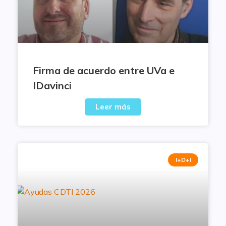
Firma de acuerdo entre UVa e
IDavinci
Leer más
I+D+I