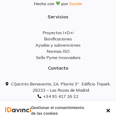
Hecho con
por
Sooda
Servicios
Proyectos I+D+i
Bonificaciones
Ayudas y subvenciones
Normas ISO
Sello Pyme Innovadora
Contacto
C/Jacinto Benavente, 2A. Planta 3ª . Edificio Tripark.
28232 – Las Rozas de Madrid
+34 91 417 26 22
info@idavinci.es
Gestionar el consentimiento
linkedIn
de las cookies