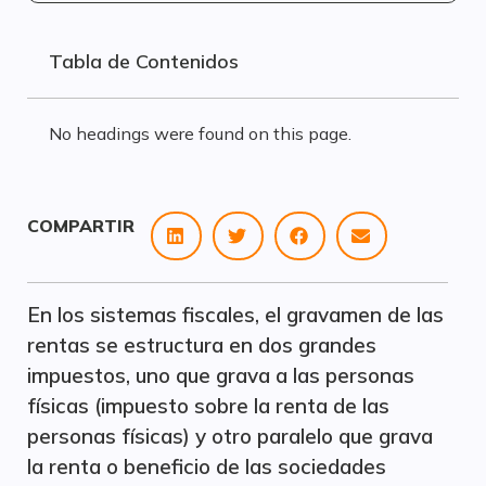
Tabla de Contenidos
No headings were found on this page.
COMPARTIR
En los sistemas fiscales, el gravamen de las
rentas se estructura en dos grandes
impuestos, uno que grava a las personas
físicas (impuesto sobre la renta de las
personas físicas) y otro paralelo que grava
la renta o beneficio de las sociedades