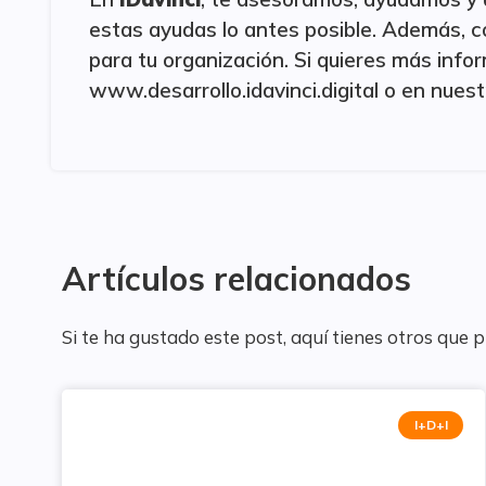
estas ayudas lo antes posible. Además, 
para tu organización. Si quieres más inf
www.desarrollo.idavinci.digital o en nues
Artículos relacionados
Si te ha gustado este post, aquí tienes otros que 
I+D+I