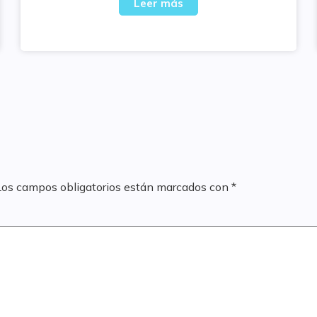
Leer más
Los campos obligatorios están marcados con
*