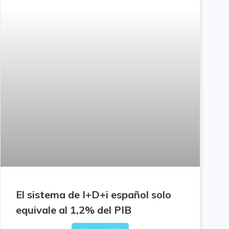
El sistema de I+D+i español solo
equivale al 1,2% del PIB