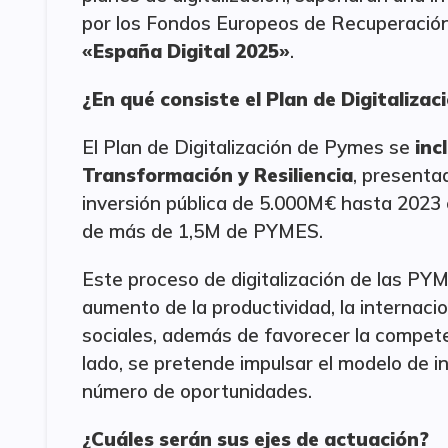
por los Fondos Europeos de Recuperación,
«España Digital 2025»
.
¿En qué consiste el Plan de Digitaliza
El Plan de Digitalización de Pymes se
inc
Transformación y Resiliencia
, presenta
inversión pública de 5.000M€ hasta 2023 co
de más de 1,5M de PYMES.
Este proceso de digitalización de las PY
aumento de la productividad, la internacion
sociales, además de favorecer la compete
lado, se pretende impulsar el modelo de i
número de oportunidades.
¿Cuáles serán sus ejes de actuación?