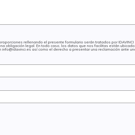
 proporciones rellenando el presente formulario serán tratados por IDAVINC
na obligación legal. En todo caso, los datos que nos facilitas están ubica
 en info@idavinci.es así como el derecho a presentar una reclamación ante un