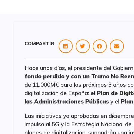
COMPARTIR
Hace unos días, el presidente del Gobier
fondo perdido y con un Tramo No Ree
de 11.000M€ para los próximos 3 años con
digitalización de España:
el Plan de Digi
las Administraciones Públicas
y el
Plan
Las iniciativas ya aprobadas en diciembre
impulso al 5G y la Estrategia Nacional de 
planes de digitalización, supondrán una i