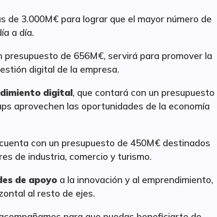
ás de 3.000M€ para lograr que el mayor número de
ía a día.
un presupuesto de 656M€, servirá para promover la
estión digital de la empresa.
dimiento digital
, que contará con un presupuesto
ups aprovechen las oportunidades de la economía
cuenta con un presupuesto de 450M€ destinados
ores de industria, comercio y turismo.
des de apoyo
a la innovación y al emprendimiento,
ntal al resto de ejes.
 acompañamos para que puedas beneficiarte de