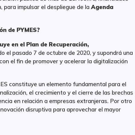
 para impulsar el despliegue de la
Agenda
ción de PYMES?
luye en el Plan de Recuperación,
do el pasado 7 de octubre de 2020, y supondrá una
n el fin de promover y acelerar la digitalización
MES constituye un elemento fundamental para el
alización, el crecimiento y el cierre de las brechas
ncia en relación a empresas extranjeras. Por otro
nnovación disruptiva para aprovechar el mayor