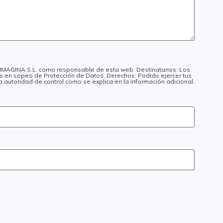
I IMAGINA S.L. como responsable de esta web. Destinatarios: Los
dos en sopeo de Protección de Datos. Derechos: Podrás ejercer tus
a autoridad de control como se explica en la información adicional.