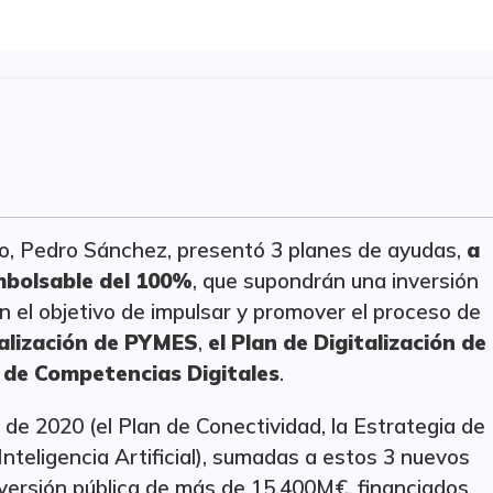
no, Pedro Sánchez, presentó 3 planes de ayudas,
a
mbolsable del 100%
, que supondrán una inversión
 el objetivo de impulsar y promover el proceso de
talización de PYMES
,
el Plan de Digitalización de
 de Competencias Digitales
.
 de 2020 (el Plan de Conectividad, la Estrategia de
Inteligencia Artificial), sumadas a estos 3 nuevos
nversión pública de más de 15.400M€, financiados