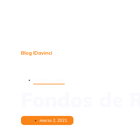
Blog IDavinci
Uncategorized
Fondos de R
marzo 2, 2021