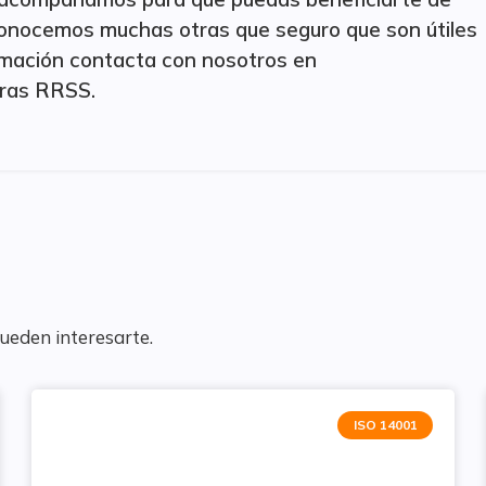
conocemos muchas otras que seguro que son útiles
ormación contacta con nosotros en
tras RRSS.
pueden interesarte.
ISO 14001