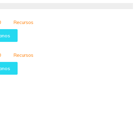
0
Recursos
anos
0
Recursos
anos