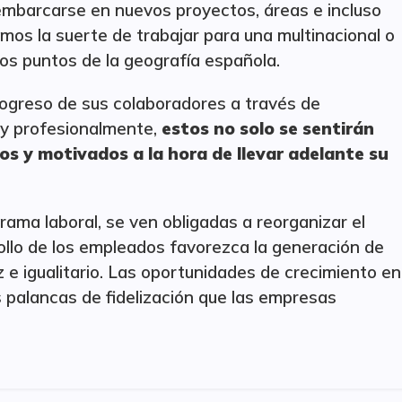
a embarcarse en nuevos proyectos, áreas e incluso
mos la suerte de trabajar para una multinacional o
os puntos de la geografía española.
rogreso de sus colaboradores a través de
l y profesionalmente,
estos no solo se sentirán
s y motivados a la hora de llevar adelante su
ama laboral, se ven obligadas a reorganizar el
rollo de los empleados favorezca la generación de
 e igualitario. Las oportunidades de crecimiento en
es palancas de fidelización que las empresas