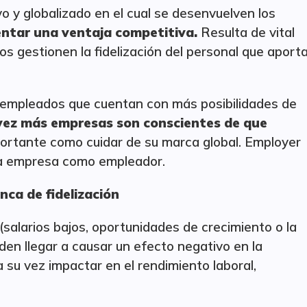
o y globalizado en el cual se desenvuelven los
ntar una ventaja competitiva.
Resulta de vital
os gestionen la fidelización del personal que aport
los empleados que cuentan con más posibilidades de
vez más empresas son conscientes de que
ortante como cuidar de su marca global. Employer
na empresa como empleador.
nca de fidelización
salarios bajos, oportunidades de crecimiento o la
eden llegar a causar un efecto negativo en la
 su vez impactar en el rendimiento laboral,