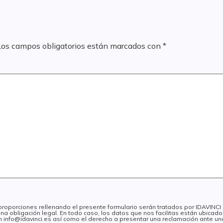
Los campos obligatorios están marcados con
*
 proporciones rellenando el presente formulario serán tratados por IDAVINC
na obligación legal. En todo caso, los datos que nos facilitas están ubica
 en info@idavinci.es así como el derecho a presentar una reclamación ante un