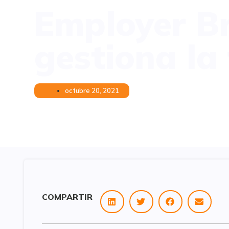
Employer B
gestiona la 
octubre 20, 2021
COMPARTIR