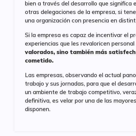
bien a través del desarrollo que signific
otras delegaciones de la empresa, si tene
una organización con presencia en distint
Si la empresa es capaz de incentivar el p
experiencias que les revaloricen persona
valorados, sino también más satisfecho
cometido.
Las empresas, observando el actual panor
trabajo y sus jornadas, para que el desar
un ambiente de trabajo competitivo, veraz
definitiva, es velar por una de las mayor
disponen.