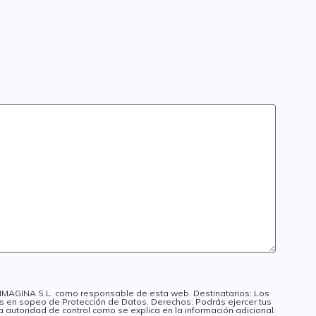
I IMAGINA S.L. como responsable de esta web. Destinatarios: Los
dos en sopeo de Protección de Datos. Derechos: Podrás ejercer tus
a autoridad de control como se explica en la información adicional.