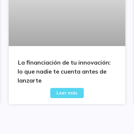
La financiación de tu innovación:
lo que nadie te cuenta antes de
lanzarte
Leer más