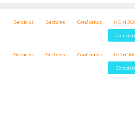
Servicios
Sectores
Conócenos
I+D+i 36
Contáct
Servicios
Sectores
Conócenos
I+D+i 36
Contáct