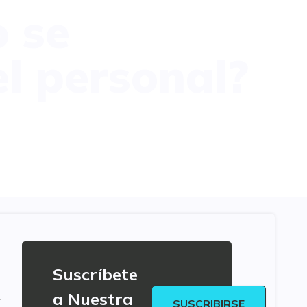
 se
el personal?
Suscríbete
a Nuestra
SUSCRIBIRSE