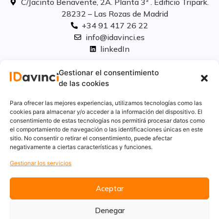
C/Jacinto Benavente, 2A. Planta 3ª . Edificio Tripark.
28232 – Las Rozas de Madrid
+34 91 417 26 22
info@idavinci.es
linkedIn
Políticas legales
Gestionar el consentimiento
de las cookies
Aviso Legal
Para ofrecer las mejores experiencias, utilizamos tecnologías como las
Privacidad
cookies para almacenar y/o acceder a la información del dispositivo. El
consentimiento de estas tecnologías nos permitirá procesar datos como
Cookies
el comportamiento de navegación o las identificaciones únicas en este
Innovación
sitio. No consentir o retirar el consentimiento, puede afectar
Calidad y medio ambiente
negativamente a ciertas características y funciones.
Informe de desempeño ambiental
Gestionar los servicios
Aceptar
Denegar