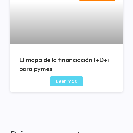
El mapa de la financiación I+D+i
para pymes
Leer más