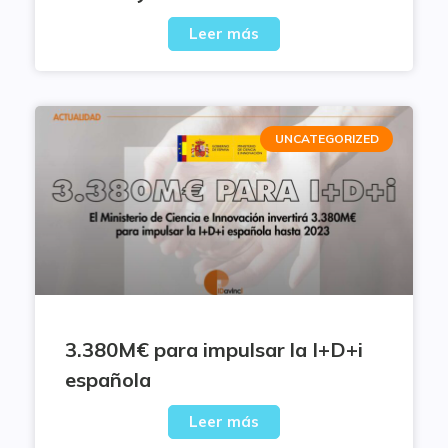
Leer más
UNCATEGORIZED
3.380M€ para impulsar la I+D+i
española
Leer más