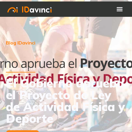
Blog IDavinci
Uncategorized
El Gobierno aprueba
el Proyecto de Ley
de Actividad Física y
Deporte