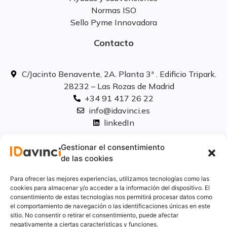
Normas ISO
Sello Pyme Innovadora
Contacto
C/Jacinto Benavente, 2A. Planta 3ª . Edificio Tripark.
28232 – Las Rozas de Madrid
+34 91 417 26 22
info@idavinci.es
linkedIn
Políticas legales
Gestionar el consentimiento
de las cookies
Aviso Legal
Para ofrecer las mejores experiencias, utilizamos tecnologías como las
Privacidad
cookies para almacenar y/o acceder a la información del dispositivo. El
consentimiento de estas tecnologías nos permitirá procesar datos como
Cookies
el comportamiento de navegación o las identificaciones únicas en este
Innovación
sitio. No consentir o retirar el consentimiento, puede afectar
Calidad y medio ambiente
negativamente a ciertas características y funciones.