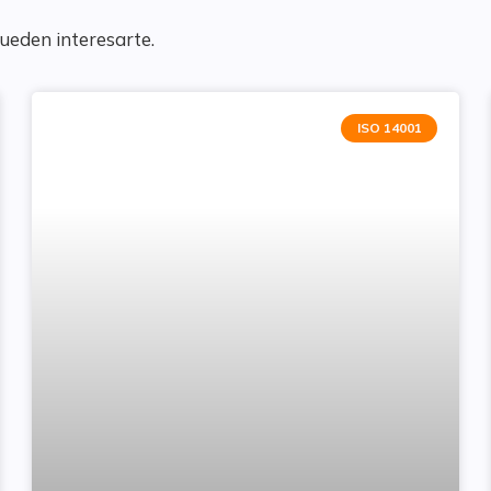
pueden interesarte.
ISO 14001