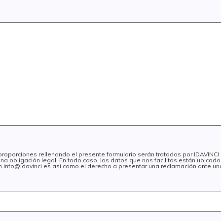
 proporciones rellenando el presente formulario serán tratados por IDAVINC
na obligación legal. En todo caso, los datos que nos facilitas están ubica
 en info@idavinci.es así como el derecho a presentar una reclamación ante un