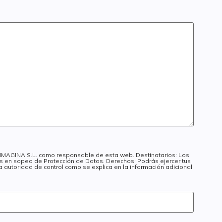
I IMAGINA S.L. como responsable de esta web. Destinatarios: Los
dos en sopeo de Protección de Datos. Derechos: Podrás ejercer tus
a autoridad de control como se explica en la información adicional.