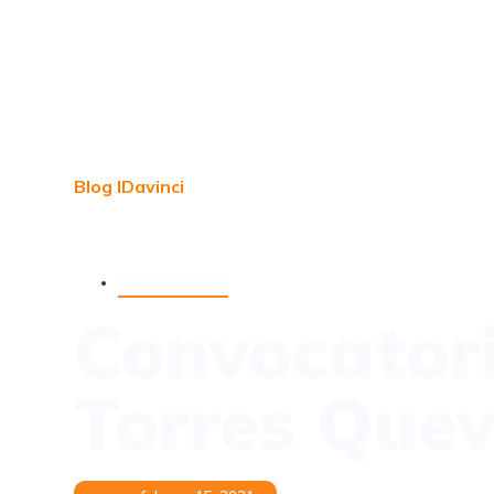
Blog IDavinci
Uncategorized
Convocatori
Torres Que