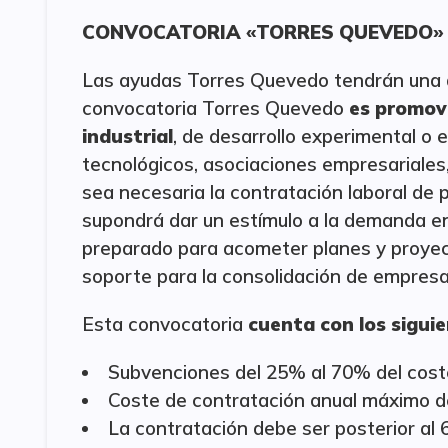
CONVOCATORIA «TORRES QUEVEDO»
Las ayudas Torres Quevedo tendrán una du
convocatoria Torres Quevedo
es promove
industrial
, de desarrollo experimental o 
tecnológicos, asociaciones empresariales,
sea necesaria la contratación laboral de 
supondrá dar un estímulo a la demanda en
preparado para acometer planes y proyec
soporte para la consolidación de empresa
Esta convocatoria
cuenta con los sigui
Subvenciones del 25% al 70% del coste
Coste de contratación anual máximo d
La contratación debe ser posterior al 6