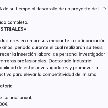
 de su tiempo al desarrollo de un proyecto de I+D
nada completa.
STRIALES»
 doctores en empresas mediante la cofinanciación
años, periodo durante el cual realizarán su tesis
orecer la inserción laboral de personal investigador
carreras profesionales. Doctorado Industrial
eabilidad de estos investigadores y promover la
uctivo para elevar la competitividad del mismo.
atoria:
salarial anual.
30€.