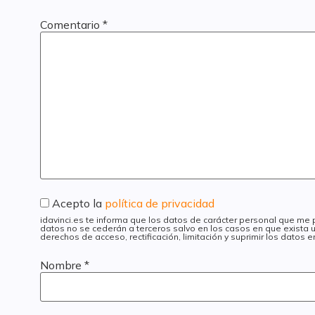
Comentario
*
Acepto la
política de privacidad
idavinci.es te informa que los datos de carácter personal que me
datos no se cederán a terceros salvo en los casos en que exista u
derechos de acceso, rectificación, limitación y suprimir los datos
Nombre
*