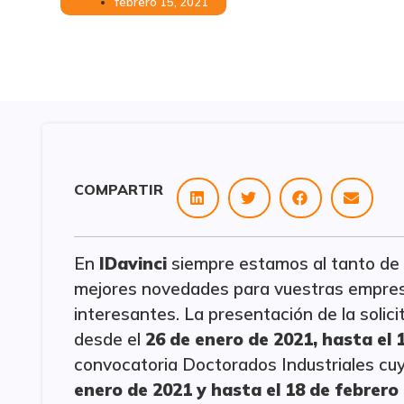
febrero 15, 2021
COMPARTIR
En
IDavinci
siempre estamos al tanto de l
mejores novedades para vuestras empres
interesantes. La presentación de la solic
desde el
26 de enero de 2021, hasta el 
convocatoria Doctorados Industriales cuya
enero de 2021 y hasta el 18 de febrero