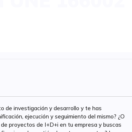
ón UNE 166002
 de investigación y desarrollo y te has
ificación, ejecución y seguimiento del mismo? ¿O
ón de proyectos de I+D+i en tu empresa y buscas