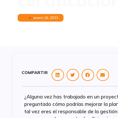
certificaci
enero 16, 2023
COMPARTIR
¿Alguna vez has trabajado en un proyecto
preguntado cómo podrías mejorar la plan
tal vez eres el responsable de la gesti