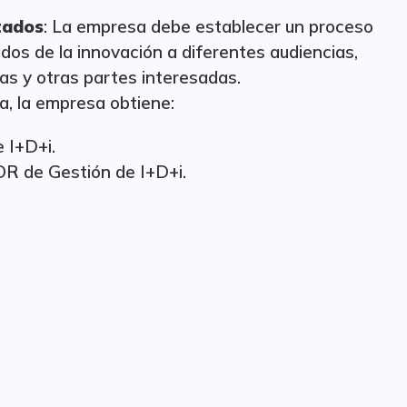
tados
: La empresa debe establecer un proceso
ados de la innovación a diferentes audiencias,
as y otras partes interesadas.
a, la empresa obtiene:
 I+D+i.
OR de Gestión de I+D+i.