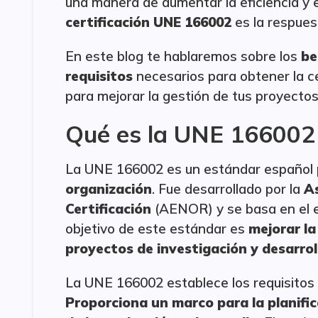
una manera de aumentar la eficiencia y e
certificación UNE 166002
es la respues
En este blog te hablaremos sobre los
be
requisitos
necesarios para obtener la c
para mejorar la gestión de tus proyectos
Qué es la UNE 166002
La UNE 166002 es un estándar español
organización
. Fue desarrollado por la
As
Certificación
(AENOR) y se basa en el e
objetivo de este estándar es
mejorar la
proyectos de investigación y desarrol
La UNE 166002 establece los requisitos 
P
roporciona un marco para la planifi