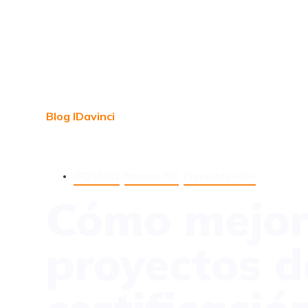
Blog IDavinci
ISO 56001
,
Normas ISO
,
Proyectos I+D+i
Cómo mejora
proyectos d