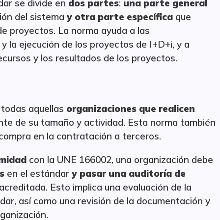
ndar se divide en
dos partes
:
una parte general
tión del sistema
y otra parte específica
que
 de proyectos. La norma ayuda a las
 y la ejecución de los proyectos de I+D+i, y a
ecursos y los resultados de los proyectos.
 todas aquellas
organizaciones que realicen
nte de su tamaño y actividad. Esta norma también
compra en la contratación a terceros.
rmidad
con la UNE 166002, una organización debe
s
en el estándar
y pasar una auditoría de
acreditada. Esto implica una evaluación de la
ndar, así como una revisión de la documentación y
rganización.