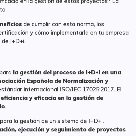
ficacia en la gestión de estos proyectos? La
ta.
neficios
de cumplir con esta norma, los
ertificación y cómo implementarla en tu empresa
 de I+D+i.
 para
la gestión del proceso de I+D+i en una
ociación Española de Normalización y
stándar internacional ISO/IEC 17025:2017. El
 eficiencia y eficacia en la gestión de
lo
.
para la gestión de un sistema de I+D+i.
cación, ejecución y seguimiento de proyectos