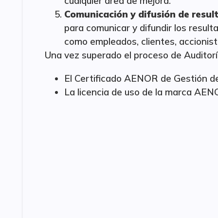
cualquier área de mejora.
Comunicación y difusión de resul
para comunicar y difundir los result
como empleados, clientes, accionist
Una vez superado el proceso de Auditorí
El Certificado AENOR de Gestión de
La licencia de uso de la marca AEN