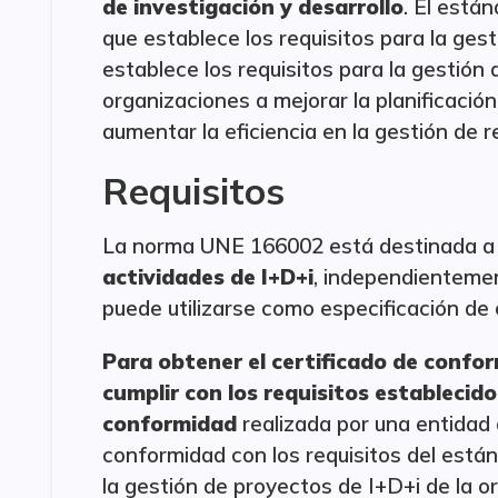
de investigación y desarrollo
. El está
que establece los requisitos para la ges
establece los requisitos para la gestión
organizaciones a mejorar la planificación
aumentar la eficiencia en la gestión de r
Requisitos
La norma UNE 166002 está destinada a
actividades de I+D+i
, independienteme
puede utilizarse como especificación de 
Para obtener el certificado de confo
cumplir con los requisitos establecido
conformidad
realizada por una entidad 
conformidad con los requisitos del está
la gestión de proyectos de I+D+i de la o