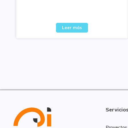
Leer más
Servicio
Proyectos