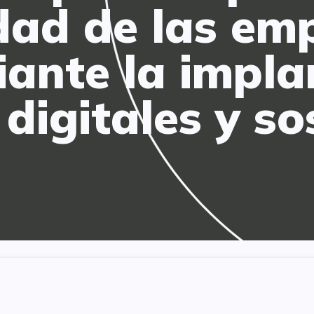
dad de las em
ante la impla
digitales y so