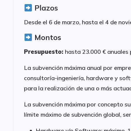
Plazos
Desde el 6 de marzo, hasta el 4 de nov
Montos
Presupuesto:
hasta 23.000 € anuales 
La subvención máxima anual por empres
consultoría-ingeniería, hardware y sof
para la realización
de una o más actuaci
La subvención máxima por concepto sub
límite
máximo de subvención global, será
Hardware y/o Software: máximo, 1