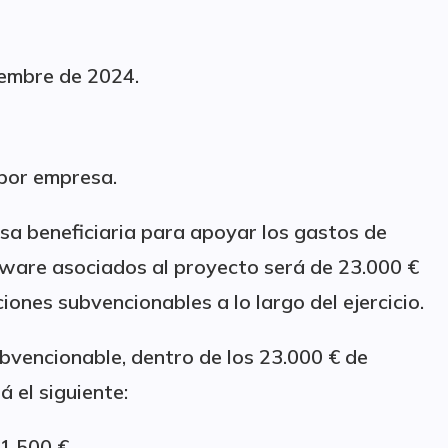
iembre de 2024.
por empresa.
a beneficiaria para apoyar los gastos de
tware asociados al proyecto será de 23.000 €
ones subvencionables a lo largo del ejercicio.
vencionable, dentro de los 23.000 € de
 el siguiente:
1.500 €.