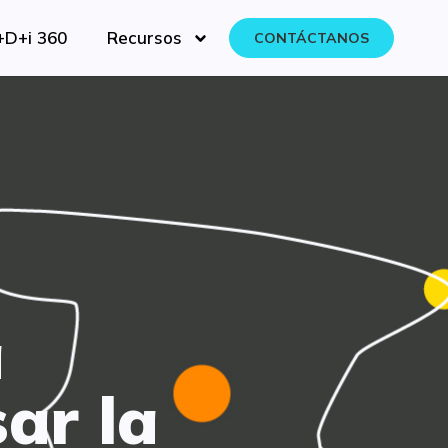
+D+i 360
Recursos
CONTÁCTANOS
a
ar la