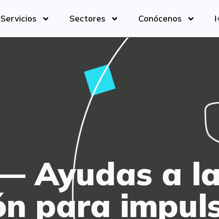
Servicios
Sectores
Conócenos
I
 — Ayudas a l
ión para impuls