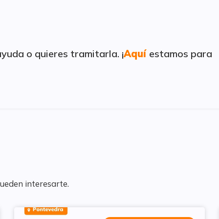
uda o quieres tramitarla. ¡
Aquí
estamos para
pueden interesarte.