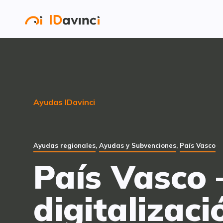
Ayudas IDavinci
Ayudas regionales
,
Ayudas y Subvenciones
,
País Vasco
País Vasco
digitalizac