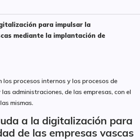
gitalización para impulsar la
scas mediante la implantación de
n los procesos internos y los procesos de
 las administraciones, de las empresas, con el
 las mismas.
uda a la digitalización para
idad de las empresas vascas