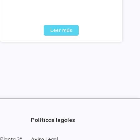
Leer más
Políticas legales
Planta 3ª .
Aviso Legal