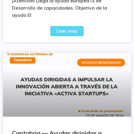
¡Atención! Llega la ayuda europea I3 de
Desarrollo de capacidades. Objetivo de la
ayuda El
Leer más
AYUDAS REGIONALES
Cantabria — Ayudas dirigidas a