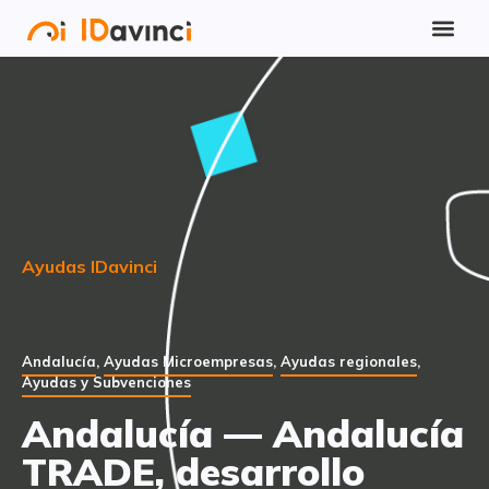
Ayudas IDavinci
Andalucía
,
Ayudas Microempresas
,
Ayudas regionales
,
Ayudas y Subvenciones
Andalucía — Andalucía
TRADE, desarrollo