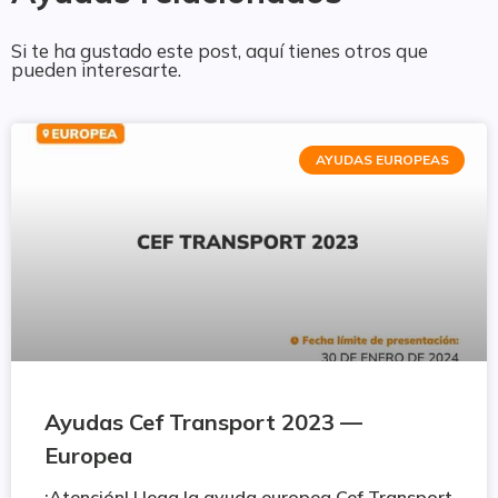
Si te ha gustado este post, aquí tienes otros que
pueden interesarte.
AYUDAS EUROPEAS
Ayudas Cef Transport 2023 —
Europea
¡Atención! Llega la ayuda europea Cef Transport