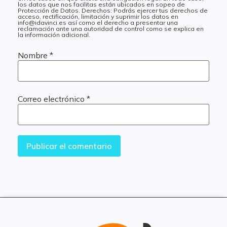
los datos que nos facilitas están ubicados en sopeo de
Protección de Datos. Derechos: Podrás ejercer tus derechos de
acceso, rectificación, limitación y suprimir los datos en
info@idavinci.es así como el derecho a presentar una
reclamación ante una autoridad de control como se explica en
la información adicional.
Nombre
*
Correo electrónico
*