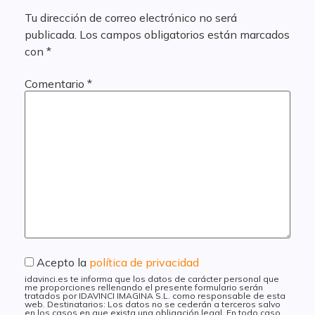
Tu dirección de correo electrónico no será
publicada.
Los campos obligatorios están marcados
con
*
Comentario
*
Acepto la
política de privacidad
idavinci.es te informa que los datos de carácter personal que
me proporciones rellenando el presente formulario serán
tratados por IDAVINCI IMAGINA S.L. como responsable de esta
web. Destinatarios: Los datos no se cederán a terceros salvo
en los casos en que exista una obligación legal. En todo caso,