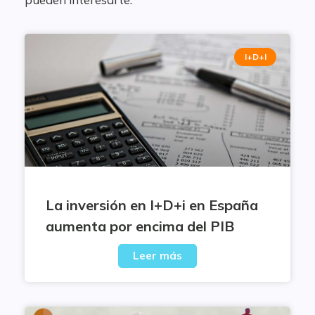
I+D+I
La inversión en I+D+i en España
aumenta por encima del PIB
Leer más