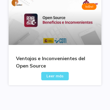
I+D+I
Ventajas e Inconvenientes del
Open Source
Leer más