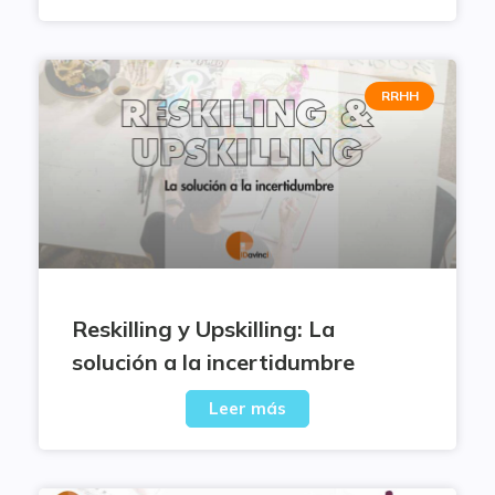
RRHH
Reskilling y Upskilling: La
solución a la incertidumbre
Leer más