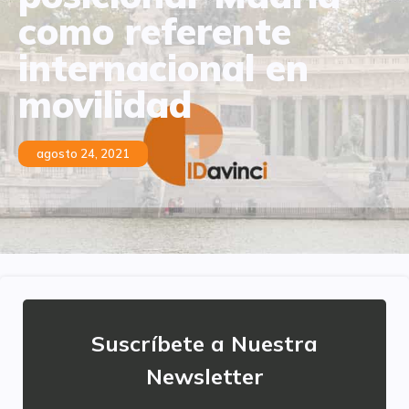
como referente
internacional en
movilidad
agosto 24, 2021
Suscríbete a Nuestra
Newsletter