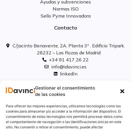
Ayudas y subvenciones
Normas ISO
Sello Pyme Innovadora
Contacto
C/Jacinto Benavente, 2A. Planta 3ª . Edificio Tripark.
28232 – Las Rozas de Madrid
+34 91 417 26 22
info@idavinci.es
linkedIn
Políticas legales
Gestionar el consentimiento
de las cookies
Aviso Legal
Para ofrecer las mejores experiencias, utilizamos tecnologías como las
Privacidad
cookies para almacenar y/o acceder a la información del dispositivo. El
consentimiento de estas tecnologías nos permitirá procesar datos como
Cookies
el comportamiento de navegación o las identificaciones únicas en este
Innovación
sitio. No consentir o retirar el consentimiento, puede afectar