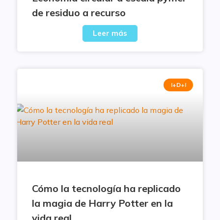
de residuo a recurso
Leer más
I+D+I
Cómo la tecnología ha replicado
la magia de Harry Potter en la
vida real