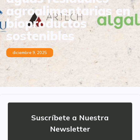
agroalimentarias en
bioproductos
sostenibles
diciembre 9, 2025
Suscríbete a Nuestra
Newsletter