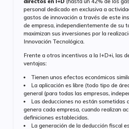
directos en I+D
(hasta un 42% de los gas
personal dedicado en exclusiva a activid
gastos de innovación a través de este ins
de empresa, independientemente de su 
maximizan sus inversiones por la realizac
Innovación Tecnológica.
Frente a otros incentivos a la I+D+i, las 
ventajas:
Tienen unos efectos económicos similar
La aplicación es libre (todo tipo de á
general (para todas las empresas, inde
Las deducciones no están sometidas a
genera cada empresa, cuando realizan act
definiciones establecidas.
La generación de la deducción fiscal es