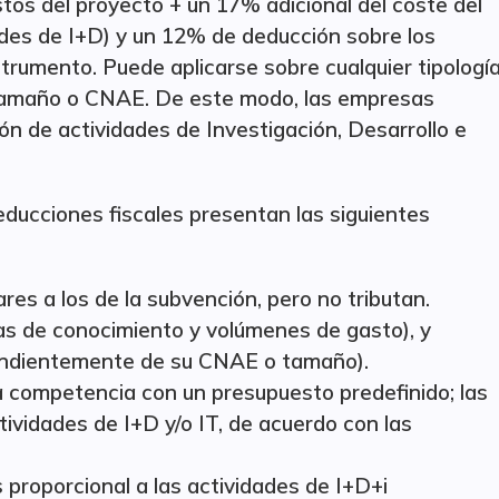
tos del proyecto + un 17% adicional del coste del
ades de I+D) y un 12% de deducción sobre los
trumento. Puede aplicarse sobre cualquier tipologí
tamaño o CNAE. De este modo, las empresas
ión de actividades de Investigación, Desarrollo e
deducciones fiscales presentan las siguientes
es a los de la subvención, pero no tributan.
reas de conocimiento y volúmenes de gasto), y
pendientemente de su CNAE o tamaño).
 competencia con un presupuesto predefinido; las
ividades de I+D y/o IT, de acuerdo con las
 proporcional a las actividades de I+D+i