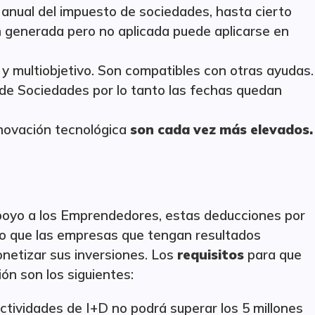
ón anual del impuesto de sociedades, hasta cierto
ón generada pero no aplicada puede aplicarse en
y multiobjetivo. Son compatibles con otras ayudas.
 de Sociedades por lo tanto las fechas quedan
novación tecnológica
son cada vez más elevados.
Apoyo a los Emprendedores, estas deducciones por
ndo que las empresas que tengan resultados
onetizar sus inversiones. Los
requisitos
para que
ón son los siguientes:
ctividades de I+D no podrá superar los 5 millones