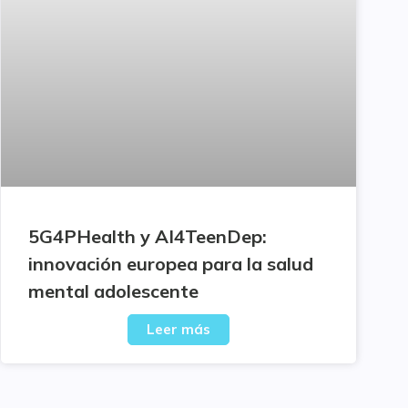
5G4PHealth y AI4TeenDep:
innovación europea para la salud
mental adolescente
Leer más