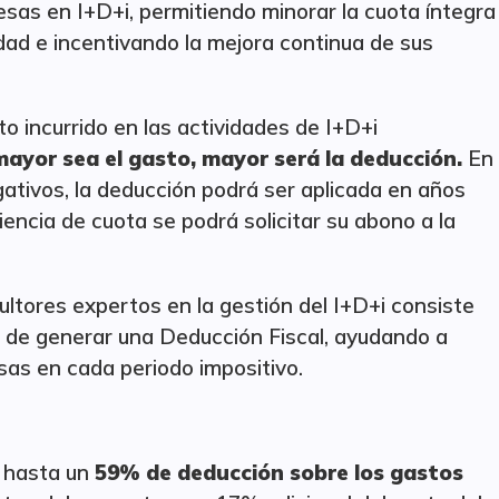
esas en I+D+i, permitiendo minorar la cuota íntegra
dad e incentivando la mejora continua de sus
to incurrido en las actividades de I+D+i
ayor sea el gasto, mayor será la deducción.
En
ativos, la deducción podrá ser aplicada en años
iencia de cuota se podrá solicitar su abono a la
ultores expertos en la gestión del I+D+i consiste
es de generar una Deducción Fiscal, ayudando a
esas en cada periodo impositivo.
r hasta un
59% de deducción sobre los gastos