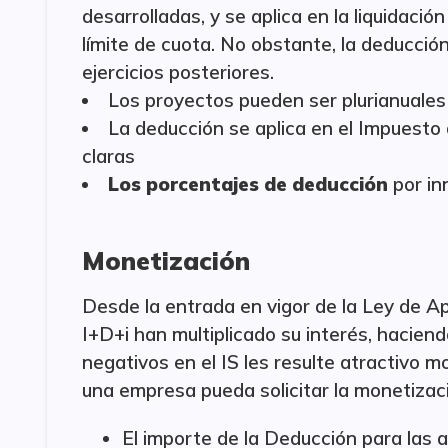
desarrolladas, y se aplica en la liquidaci
límite de cuota. No obstante, la deducci
ejercicios posteriores.
Los proyectos pueden ser plurianuales 
La deducción se aplica en el Impuesto
claras
Los porcentajes de deducción
por in
Monetización
Desde la entrada en vigor de la Ley de 
I+D+i han multiplicado su interés, hacie
negativos en el IS les resulte atractivo m
una empresa pueda solicitar la monetizaci
El importe de la Deducción para las a