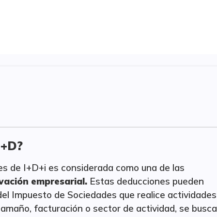
I+D?
des de I+D+i es considerada como una de las
ovación empresarial.
Estas deducciones pueden
 del Impuesto de Sociedades que realice actividades
maño, facturación o sector de actividad, se busca