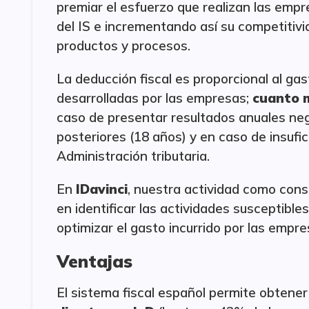
premiar el esfuerzo que realizan las empr
del IS e incrementando así su competitivi
productos y procesos.
La deducción fiscal es proporcional al gas
desarrolladas por las empresas;
cuanto m
caso de presentar resultados anuales neg
posteriores (18 años) y en caso de insufic
Administración tributaria.
En
IDavinci
, nuestra actividad como cons
en identificar las actividades susceptibl
optimizar el gasto incurrido por las empr
Ventajas
El sistema fiscal español permite obtene