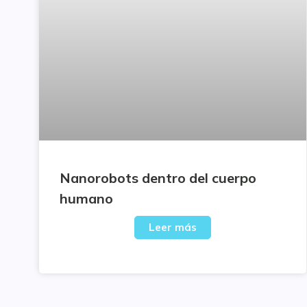
Nanorobots dentro del cuerpo
humano
Leer más