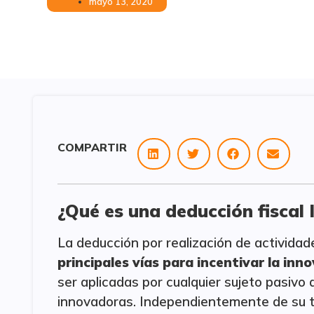
mayo 13, 2020
COMPARTIR
¿Qué es una deducción fiscal 
La deducción por realización de activida
principales vías para incentivar la inn
ser aplicadas por cualquier sujeto pasivo
innovadoras. Independientemente de su ta