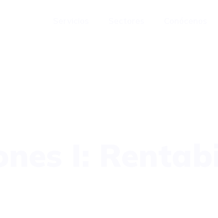
Servicios
Sectores
Conócenos
nes I: Rentabi