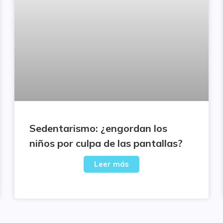
Sedentarismo: ¿engordan los
niños por culpa de las pantallas?
Leer más