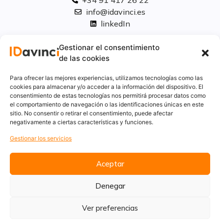
+34 91 417 26 22
info@idavinci.es
linkedIn
Políticas legales
Gestionar el consentimiento
de las cookies
Aviso Legal
Para ofrecer las mejores experiencias, utilizamos tecnologías como las
Privacidad
cookies para almacenar y/o acceder a la información del dispositivo. El
consentimiento de estas tecnologías nos permitirá procesar datos como
Cookies
el comportamiento de navegación o las identificaciones únicas en este
Innovación
sitio. No consentir o retirar el consentimiento, puede afectar
Calidad y medio ambiente
negativamente a ciertas características y funciones.
Informe de desempeño ambiental
Gestionar los servicios
Aceptar
Denegar
Ver preferencias