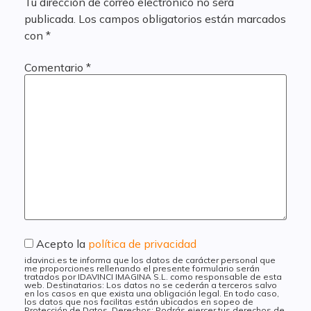
Tu dirección de correo electrónico no será
publicada.
Los campos obligatorios están marcados
con
*
Comentario
*
Acepto la
política de privacidad
idavinci.es te informa que los datos de carácter personal que
me proporciones rellenando el presente formulario serán
tratados por IDAVINCI IMAGINA S.L. como responsable de esta
web. Destinatarios: Los datos no se cederán a terceros salvo
en los casos en que exista una obligación legal. En todo caso,
los datos que nos facilitas están ubicados en sopeo de
Protección de Datos. Derechos: Podrás ejercer tus derechos de