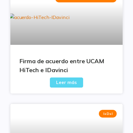
Firma de acuerdo entre UCAM
HiTech e IDavinci
Leer más
I+D+I