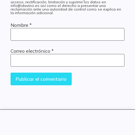
acceso, rectificación, limitación y suprimir los datos en
info@idavinci.es así como el derecho a presentar una
reclamación ante una autoridad de control como se explica en
la información adicional.
Nombre
*
Correo electrónico
*