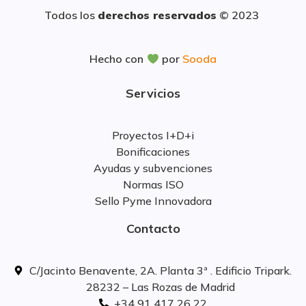
Todos los
derechos reservados
© 2023
Hecho con
por
Sooda
Servicios
Proyectos I+D+i
Bonificaciones
Ayudas y subvenciones
Normas ISO
Sello Pyme Innovadora
Contacto
C/Jacinto Benavente, 2A. Planta 3ª . Edificio Tripark.
28232 – Las Rozas de Madrid
+34 91 417 26 22