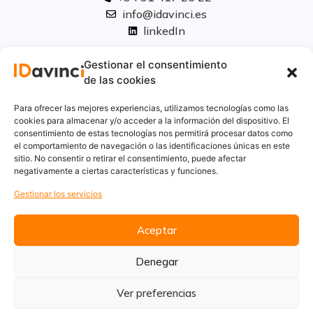
info@idavinci.es
linkedIn
Políticas legales
Gestionar el consentimiento
de las cookies
Aviso Legal
Para ofrecer las mejores experiencias, utilizamos tecnologías como las
Privacidad
cookies para almacenar y/o acceder a la información del dispositivo. El
consentimiento de estas tecnologías nos permitirá procesar datos como
Cookies
el comportamiento de navegación o las identificaciones únicas en este
Innovación
sitio. No consentir o retirar el consentimiento, puede afectar
Calidad y medio ambiente
negativamente a ciertas características y funciones.
Informe de desempeño ambiental
Gestionar los servicios
Aceptar
Denegar
Ver preferencias