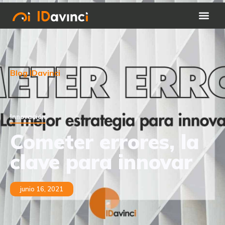
Blog IDavinci
Innovación
Cometer errores, la
clave para innovar
junio 16, 2021