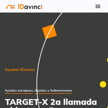
Ayudas IDavinci
Ayudas europeas
,
Ayudas y Subvenciones
TARGET-X 2a llamada