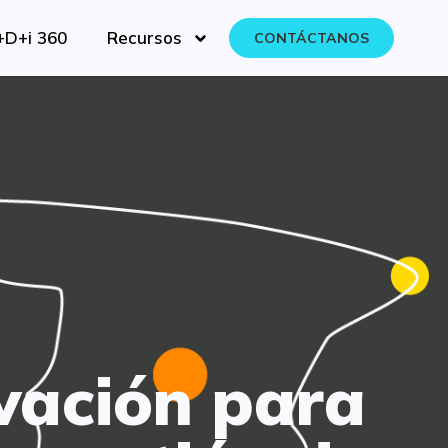
+D+i 360
Recursos
CONTÁCTANOS
vación para