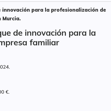
e innovación para la profesionalización de
n Murcia.
que de innovación para la
empresa familiar
2024.
0 €.