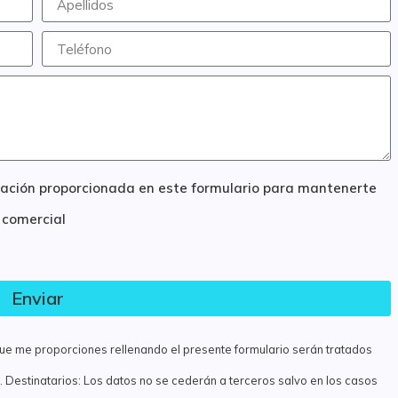
ormación proporcionada en este formulario para mantenerte
 comercial
Enviar
 que me proporciones rellenando el presente formulario serán tratados
Destinatarios: Los datos no se cederán a terceros salvo en los casos