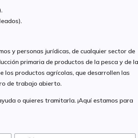
.
leados).
s y personas jurídicas, de cualquier sector de
ducción primaria de productos de la pesca y de l
de los productos agrícolas, que desarrollen las
o de trabajo abierto.
ayuda o quieres tramitarla. ¡Aquí estamos para