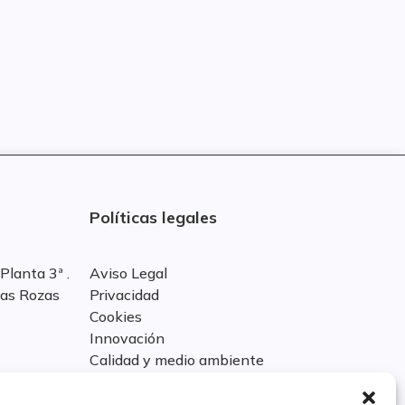
Políticas legales
Planta 3ª .
Aviso Legal
Las Rozas
Privacidad
Cookies
Innovación
Calidad y medio ambiente
Informe de desempeño ambiental