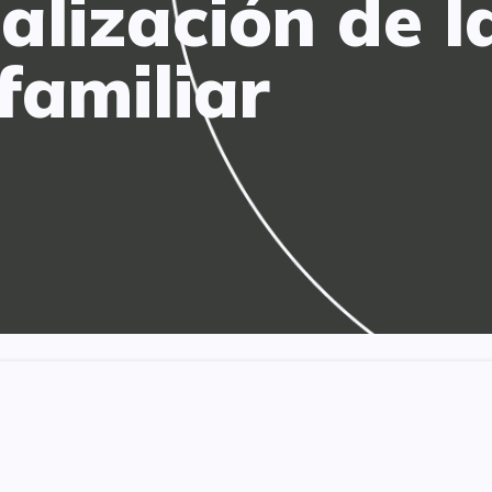
alización de l
familiar