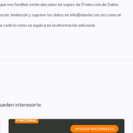
s que nos facilitas están ubicados en sopeo de Protección de Datos.
ión, limitación y suprimir los datos en info@idavinci.es así como el
 control como se explica en la información adicional.
pueden interesarte.
AYUDAS NACIONALES