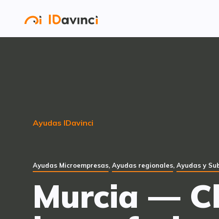
Ayudas IDavinci
Ayudas Microempresas
,
Ayudas regionales
,
Ayudas y Su
Murcia — C