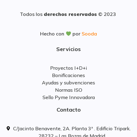
Todos los
derechos reservados
© 2023
Hecho con
por
Sooda
Servicios
Proyectos I+D+i
Bonificaciones
Ayudas y subvenciones
Normas ISO
Sello Pyme Innovadora
Contacto
C/Jacinto Benavente, 2A. Planta 3ª . Edificio Tripark.
28232 – Las Rozas de Madrid