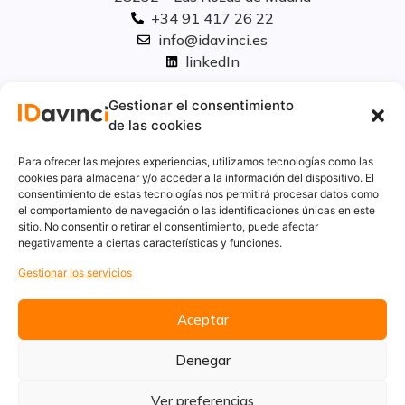
+34 91 417 26 22
info@idavinci.es
linkedIn
Políticas legales
Gestionar el consentimiento
de las cookies
Aviso Legal
Para ofrecer las mejores experiencias, utilizamos tecnologías como las
Privacidad
cookies para almacenar y/o acceder a la información del dispositivo. El
consentimiento de estas tecnologías nos permitirá procesar datos como
Cookies
el comportamiento de navegación o las identificaciones únicas en este
Innovación
sitio. No consentir o retirar el consentimiento, puede afectar
Calidad y medio ambiente
negativamente a ciertas características y funciones.
Informe de desempeño ambiental
Gestionar los servicios
Aceptar
Denegar
Ver preferencias