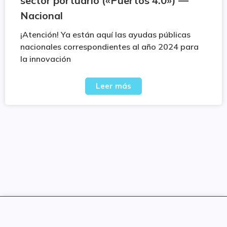
sector portuario («Puertos 4.0») —
Nacional
¡Atención! Ya están aquí las ayudas públicas
nacionales correspondientes al año 2024 para
la innovación
Leer más