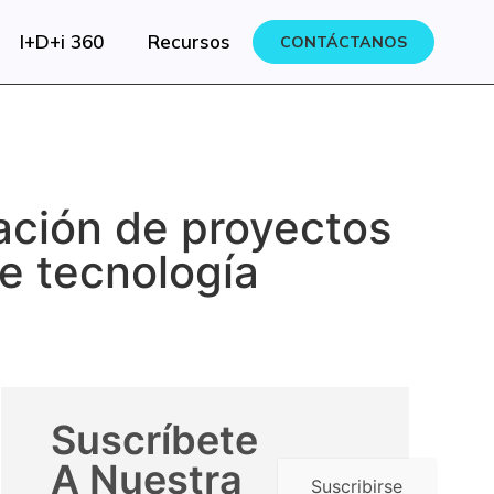
I+D+i 360
Recursos
CONTÁCTANOS
ación de proyectos
de tecnología
Suscríbete
A Nuestra
Suscribirse