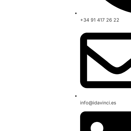
+34 91 417 26 22
info@idavinci.es