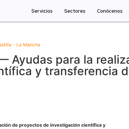
Servicios
Sectores
Conócenos
stilla - La Mancha
— Ayudas para la realiz
ntífica y transferencia 
zación de proyectos de investigación científica y