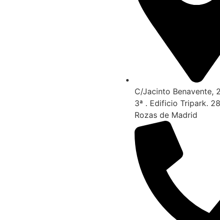
C/Jacinto Benavente, 2
3ª . Edificio Tripark. 
Rozas de Madrid