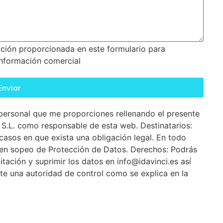
mación proporcionada en este formulario para
información comercial
Enviar
 personal que me proporciones rellenando el presente
S.L. como responsable de esta web. Destinatarios:
casos en que exista una obligación legal. En todo
s en sopeo de Protección de Datos. Derechos: Podrás
itación y suprimir los datos en info@idavinci.es así
e una autoridad de control como se explica en la