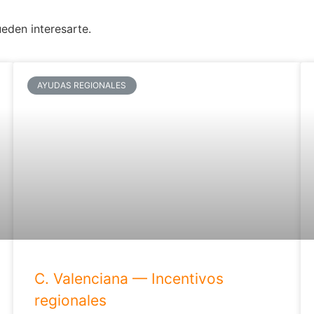
ueden interesarte.
AYUDAS REGIONALES
C. Valenciana — Incentivos
regionales