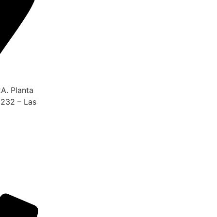
A. Planta
28232 – Las