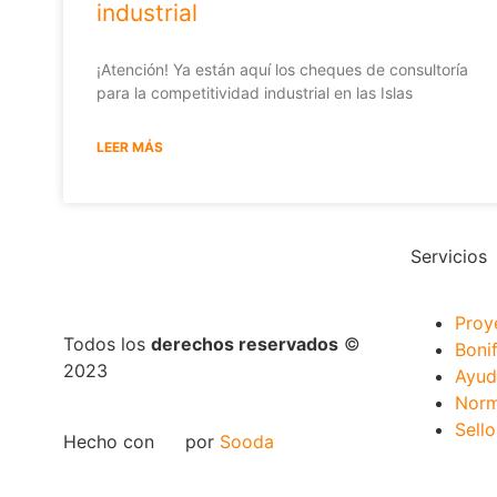
industrial
¡Atención! Ya están aquí los cheques de consultoría
para la competitividad industrial en las Islas
LEER MÁS
Servicios
Proy
Todos los
derechos reservados
©
Boni
2023
Ayud
Norm
Sell
Hecho con
por
Sooda