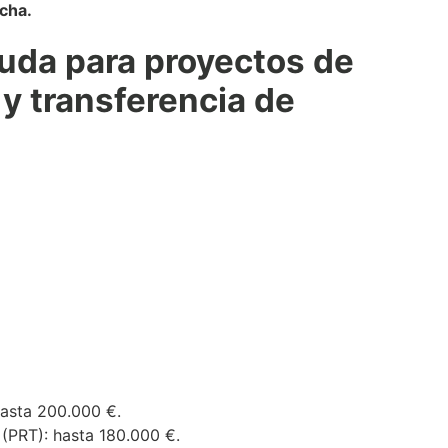
ncha.
yuda para proyectos de
 y transferencia de
hasta 200.000 €.
 (PRT): hasta 180.000 €.