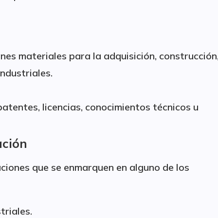
ones materiales para la adquisición, construcción
ndustriales.
atentes, licencias, conocimientos técnicos u
ación
aciones que se enmarquen en alguno de los
triales.