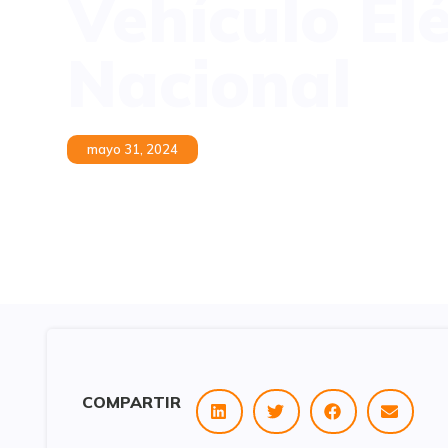
Vehículo El
Nacional
mayo 31, 2024
COMPARTIR