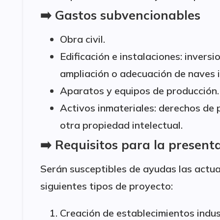
➡️ Gastos subvencionables
Obra civil.
Edificación e instalaciones: inversi
ampliación o adecuación de naves i
Aparatos y equipos de producción.
Activos inmateriales: derechos de p
otra propiedad intelectual.
➡️ Requisitos para la present
Serán susceptibles de ayudas las actu
siguientes tipos de proyecto:
Creación de establecimientos indus