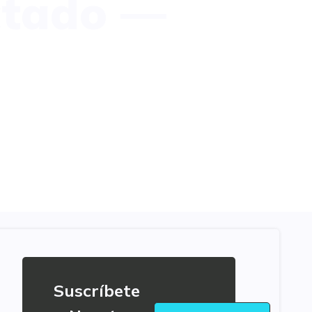
ectado —
Suscríbete