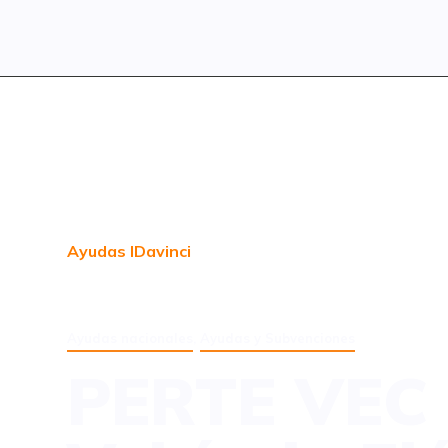
Ayudas IDavinci
Ayudas nacionales
,
Ayudas y Subvenciones
PERTE VEC II