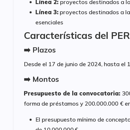
Línea 2:
proyectos destinados a l
Línea 3:
proyectos destinados a l
esenciales
Características del PER
➡️ Plazos
Desde el 17 de junio de 2024, hasta el 1
➡️ Montos
Presupuesto de la convocatoria:
30
forma de préstamos y 200.000.000 € en
El presupuesto mínimo de conceptos
de 10.000.000 €.