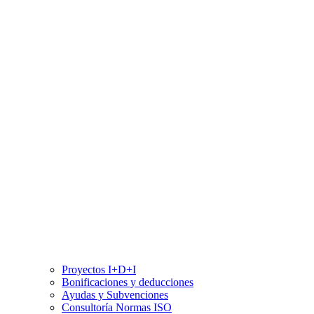
Proyectos I+D+I
Bonificaciones y deducciones
Ayudas y Subvenciones
Consultoría Normas ISO